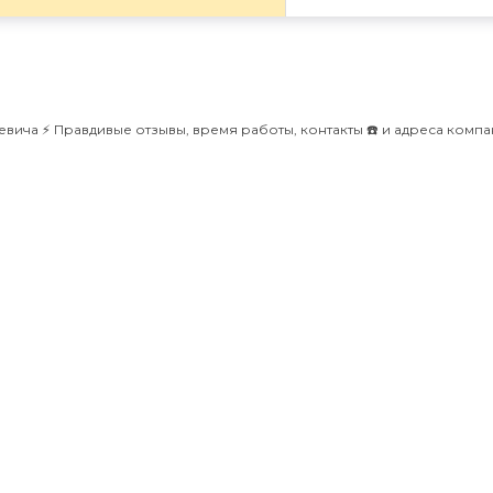
вича ⚡️ Правдивые отзывы, время работы, контакты ☎️ и адреса комп