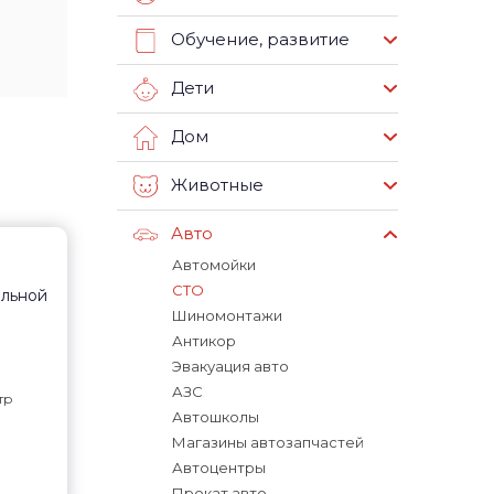
Обучение, развитие
Дети
Дом
Животные
Авто
Автомойки
СТО
ельной
Шиномонтажи
Антикор
Эвакуация авто
АЗС
тр
Автошколы
Магазины автозапчастей
Автоцентры
Прокат авто