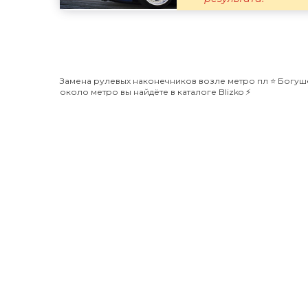
Замена рулевых наконечников возле метро пл ⭐️ Богуше
около метро вы найдёте в каталоге Blizko ⚡️