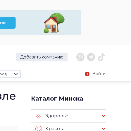
Добавить компанию
Войти
род
зле
Каталог Минска
Здоровье
Красота