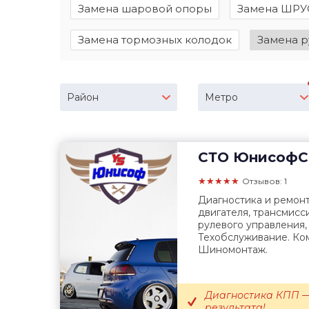
Замена шаровой опоры
Замена ШРУ
Замена тормозных колодок
Замена р
Район
Метро
СТО
ЮнисофС
★★★★★
Отзывов: 1
Диагностика и ремонт
двигателя, трансмисс
рулевого управления,
Техобслуживание. Ко
Шиномонтаж.
Диагностика КПП —
результата!