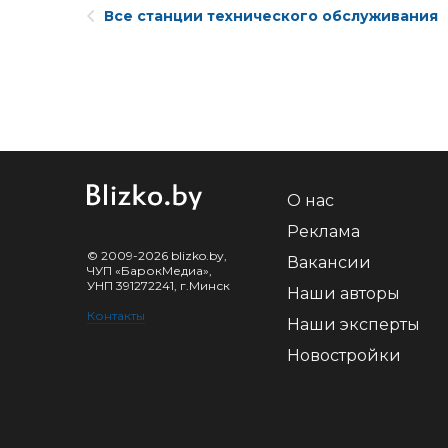
Все станции технического обслуживания
О нас
Реклама
© 2009-2026 blizko.by,
Вакансии
ЧУП «БарокМедиа»,
УНП 391272241, г.Минск
Наши авторы
Контакты
Наши эксперты
Новостройки