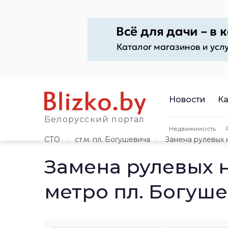
Новости
Ка
Белорусский портал
Недвижимость
СТО
ст.м. пл. Богушевича
Замена рулевых 
Замена рулевых 
метро пл. Богуш