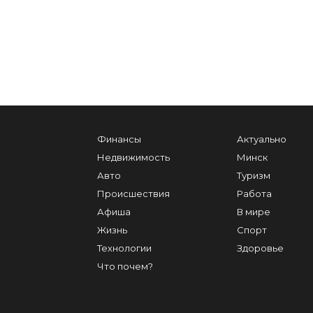
Финансы
Актуально
Недвижимость
Минск
Авто
Туризм
Происшествия
Работа
Афиша
В мире
Жизнь
Спорт
Технологии
Здоровье
Что почем?