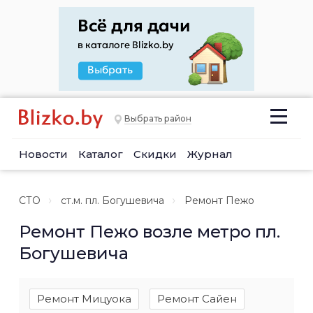
Выбрать район
Новости
Каталог
Скидки
Журнал
СТО
ст.м. пл. Богушевича
Ремонт Пежо
Ремонт Пежо возле метро пл.
Богушевича
Ремонт Мицуока
Ремонт Сайен