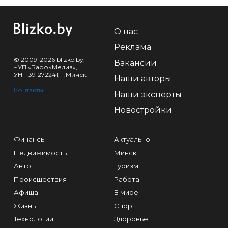
О нас
Реклама
© 2009-2026 blizko.by,
Вакансии
ЧУП «БарокМедиа»,
УНП 391272241, г.Минск
Наши авторы
Контакты
Наши эксперты
Новостройки
Финансы
Актуально
Недвижимость
Минск
Авто
Туризм
Происшествия
Работа
Афиша
В мире
Жизнь
Спорт
Технологии
Здоровье