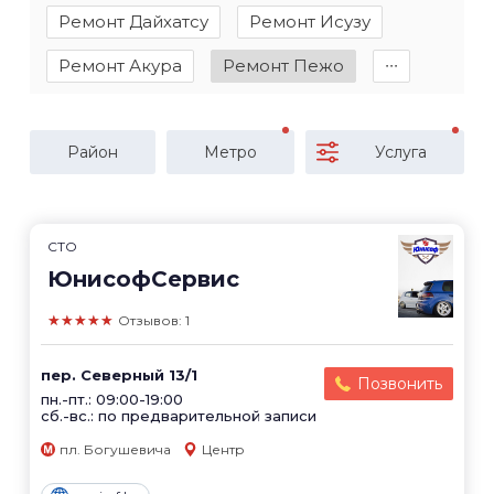
Ремонт Дайхатсу
Ремонт Исузу
Ремонт Акура
Ремонт Пежо
∙∙∙
Район
Метро
Услуга
СТО
ЮнисофСервис
★★★★★
Отзывов: 1
пер. Северный 13/1
Позвонить
пн.-пт.: 09:00-19:00
сб.-вс.: по предварительной записи
пл. Богушевича
Центр