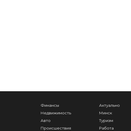
Финансы
Актуально
Недвижимость
Минск
Авто
Туризм
Происшествия
Работа