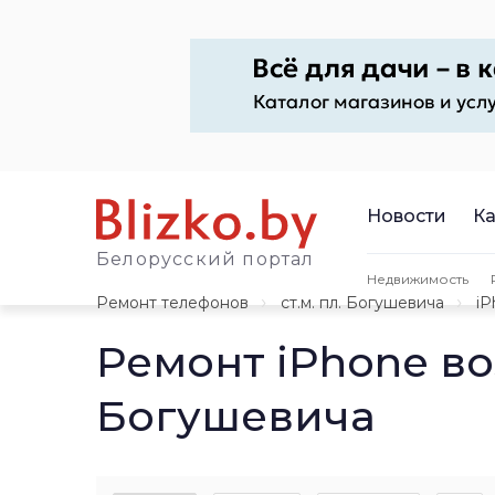
Новости
Ка
Белорусский портал
Недвижимость
Ремонт телефонов
ст.м. пл. Богушевича
iP
Ремонт iPhone во
Богушевича