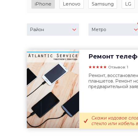
iPhone
Lenovo
Samsung
LG
Район
Метро
Ремонт телеф
★★★★★
Отзывов: 1
Ремонт, восстановле
планшетов. Ремонт но
предварительной заяв
Скажи кодовое сло
стекло или кабель 