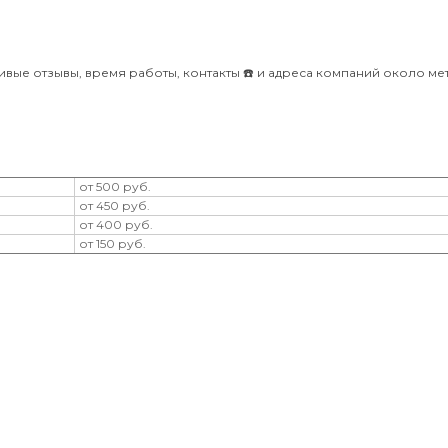
ивые отзывы, время работы, контакты ☎️ и адреса компаний около ме
от 500 руб.
от 450 руб.
от 400 руб.
от 150 руб.