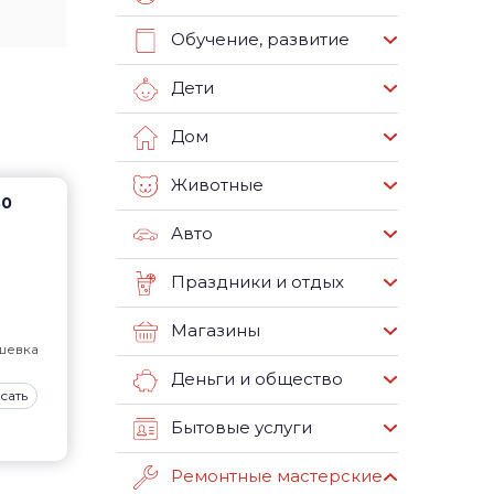
Обучение, развитие
Дети
Дом
Животные
80
Авто
Праздники и отдых
Магазины
шевка
Деньги и общество
сать
Бытовые услуги
Ремонтные мастерские