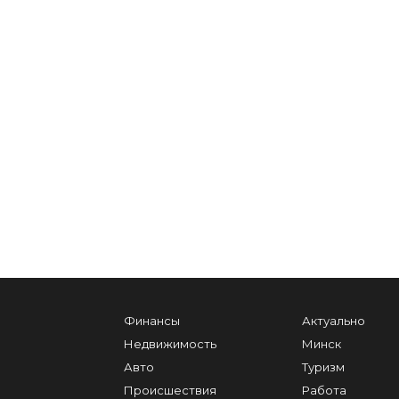
Финансы
Актуально
Недвижимость
Минск
Авто
Туризм
Происшествия
Работа