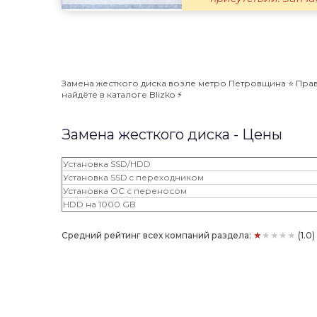
Замена жесткого диска возле метро Петровщина ⭐️ Прав
найдёте в каталоге Blizko ⚡️
Замена жесткого диска - Цены
Установка SSD/HDD
Установка SSD c переходником
Установка ОС с переносом
HDD на 1000 GB
★★★★★
Средний рейтинг всех компаний раздела:
(1.0