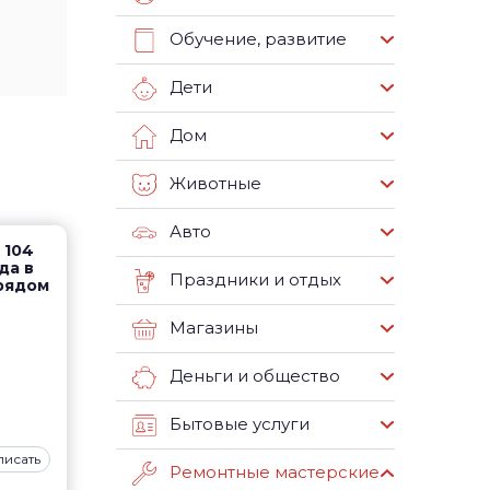
Обучение, развитие
Дети
Дом
Животные
Авто
 104
ода в
Праздники и отдых
 рядом
Магазины
Деньги и общество
Бытовые услуги
писать
Ремонтные мастерские