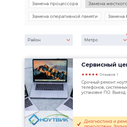
Замена процессора
Замена жестког
Замена оперативной памяти
Замена 
Район
Метро
Сервисный це
★★★★★
Отзывов: 1
Срочный ремонт ноутб
телефонов, системных
установке ПО. Выезд 
Диагностика и рем
присутствии. Запча