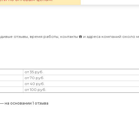
дивые отзывы, время работы, контакты ☎️ и адреса компаний около 
от 35 руб.
от 70 руб.
от 40 руб.
от 100 руб.
) — на основании 1 отзыва