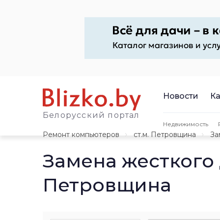
Новости
Ка
Белорусский портал
Недвижимость
Ремонт компьютеров
ст.м. Петровщина
За
Замена жесткого 
Петровщина