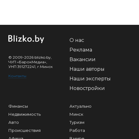
О нас
Реклама
© 2009-2026 blizko.by,
Вакансии
ЧУП «БарокМедиа»,
УНП 391272241, г.Минск
Наши авторы
Контакты
Наши эксперты
Новостройки
Финансы
Актуально
Недвижимость
Минск
Авто
Туризм
Происшествия
Работа
Афиша
В мире