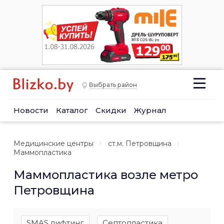
Выбрать район
Новости
Каталог
Скидки
Журнал
Медицинские центры
ст.м. Петровщина
Маммопластика
Маммопластика возле метро
Петровщина
SMAS лифтинг
Септопластика