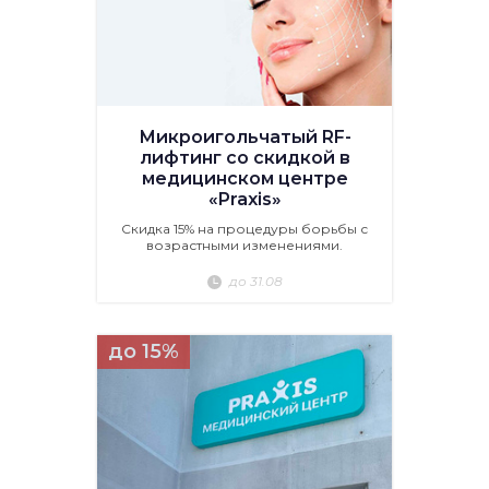
Микроигольчатый RF-
лифтинг со скидкой в
медицинском центре
«Praxis»
Скидка 15% на процедуры борьбы с
возрастными изменениями.
до 31.08
до 15%