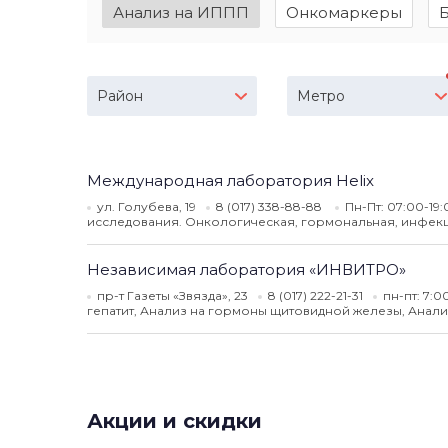
Анализ на ИППП
Онкомаркеры
Район
Метро
Международная лаборатория Helix
ул. Голубева, 19
8 (017) 338-88-88
Пн-Пт: 07:00-19:
исследования. Онкологическая, гормональная, инфекц
Независимая лаборатория «ИНВИТРО»
пр-т Газеты «Звязда», 23
8 (017) 222-21-31
пн-пт: 7:00
гепатит, Анализ на гормоны щитовидной железы, Анал
Акции и скидки