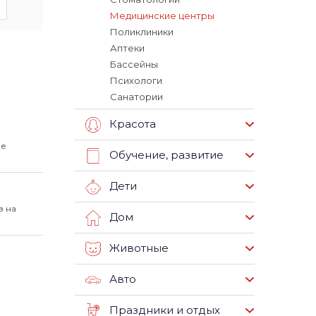
Медицинские центры
Поликлиники
Аптеки
Бассейны
Психологи
Санатории
Красота
ие
Обучение, развитие
Дети
з на
Дом
Животные
Авто
Праздники и отдых