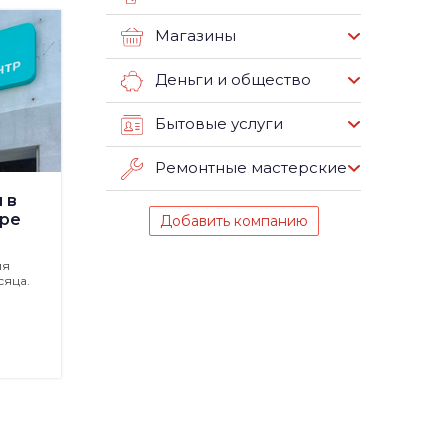
Магазины
Деньги и общество
Бытовые услуги
Ремонтные мастерские
 в
ре
Добавить компанию
ия
сяца.