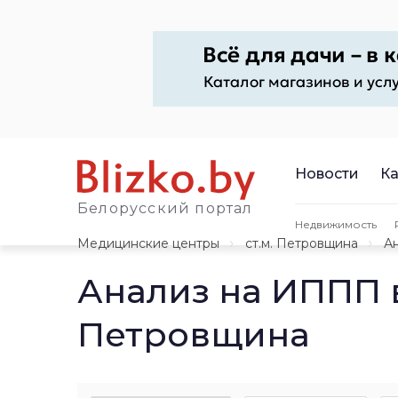
Новости
Ка
Белорусский портал
Недвижимость
Медицинские центры
ст.м. Петровщина
А
Анализ на ИППП 
Петровщина