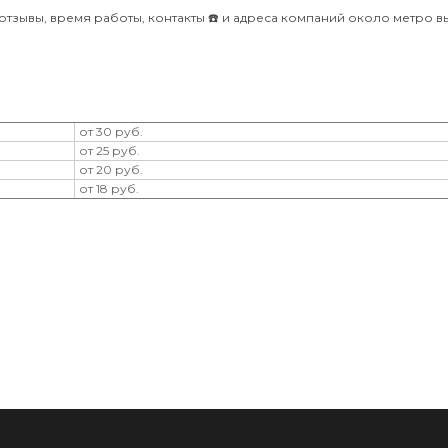
тзывы, время работы, контакты ☎️ и адреса компаний около метро в
от 30 руб.
от 25 руб.
от 20 руб.
от 18 руб.