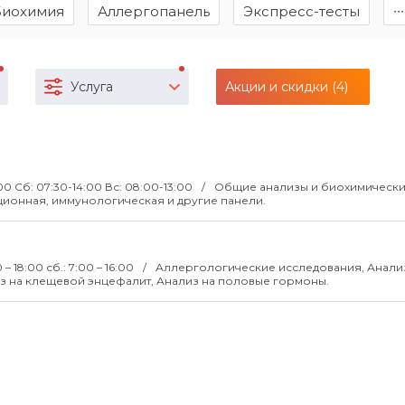
Биохимия
Аллергопанель
Экспресс-тесты
∙∙∙
Услуга
Акции и скидки (4)
00 Сб: 07:30-14:00 Вс: 08:00-13:00
Общие анализы и биохимическ
ионная, иммунологическая и другие панели.
 – 18:00 сб.: 7:00 – 16:00
Аллергологические исследования, Анали
из на клещевой энцефалит, Анализ на половые гормоны.