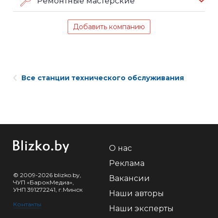
Ремонтные мастерские
Добавить компанию
Все станции технического обслуживания
О нас
Реклама
© 2009-2026 blizko.by,
Вакансии
ЧУП «БарокМедиа»,
УНП 391272241, г.Минск
Наши авторы
Контакты
Наши эксперты