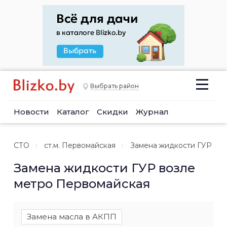
Выбрать район
Новости
Каталог
Скидки
Журнал
СТО
ст.м. Первомайская
Замена жидкости ГУР
Замена жидкости ГУР возле
метро Первомайская
Замена масла в АКПП