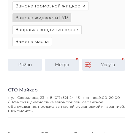
Замена тормозной жидкости
Замена жидкости ГУР
Заправка кондиционеров
Замена масла
Район
Метро
Услуга
СТО Майкар
ул. Свердлова, 23
8 (017) 321-24-43
пн.-вс.:9:00–20:00
Ремонт и диагностика автомобилей, сервисное
обслуживание, продажа запчастей с установкой и гарантией.
Шиномонтаж.