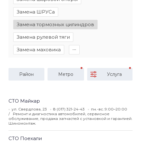
Замена ШРУСа
Замена тормозных цилиндров
Замена рулевой тяги
Замена маховика
∙∙∙
Район
Метро
Услуга
СТО Майкар
ул. Свердлова, 23
8 (017) 321-24-43
пн.-вс.:9:00–20:00
Ремонт и диагностика автомобилей, сервисное
обслуживание, продажа запчастей с установкой и гарантией.
Шиномонтаж.
СТО Поехали