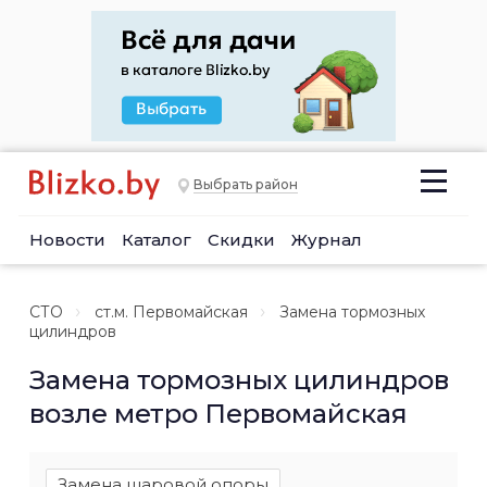
Выбрать район
Новости
Каталог
Скидки
Журнал
СТО
ст.м. Первомайская
Замена тормозных
цилиндров
Замена тормозных цилиндров
возле метро Первомайская
Замена шаровой опоры