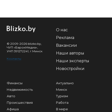
О нас
Реклама
© 2009-2026 blizko.by,
Вакансии
ЧУП «БарокМедиа»,
УНП 391272241, г.Минск
Наши авторы
Контакты
Наши эксперты
Новостройки
Финансы
Актуально
Недвижимость
Минск
Авто
Туризм
Происшествия
Работа
Афиша
В мире