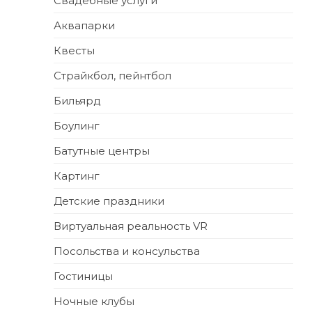
Свадебные услуги
Аквапарки
Квесты
Страйкбол, пейнтбол
Бильярд
Боулинг
Батутные центры
Картинг
Детские праздники
Виртуальная реальность VR
Посольства и консульства
Гостиницы
Ночные клубы