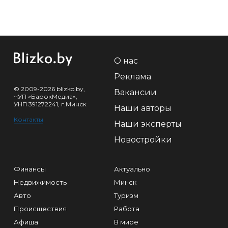
О нас
Реклама
© 2009-2026 blizko.by,
Вакансии
ЧУП «БарокМедиа»,
УНП 391272241, г.Минск
Наши авторы
Контакты
Наши эксперты
Новостройки
Финансы
Актуально
Недвижимость
Минск
Авто
Туризм
Происшествия
Работа
Афиша
В мире