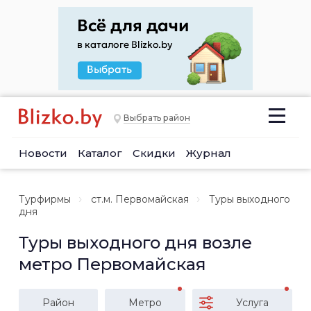
Выбрать район
Новости
Каталог
Скидки
Журнал
Турфирмы
ст.м. Первомайская
Туры выходного
дня
Туры выходного дня возле
метро Первомайская
Район
Метро
Услуга