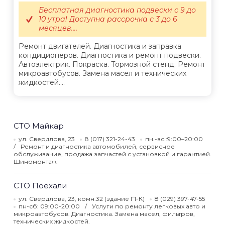
Бесплатная диагностика подвески с 9 до
10 утра! Доступна рассрочка с 3 до 6
месяцев....
Ремонт двигателей. Диагностика и заправка
кондиционеров. Диагностика и ремонт подвески.
Автоэлектрик. Покраска. Тормозной стенд. Ремонт
микроавтобусов. Замена масел и технических
жидкостей....
СТО Майкар
ул. Свердлова, 23
8 (017) 321-24-43
пн.-вс.:9:00–20:00
Ремонт и диагностика автомобилей, сервисное
обслуживание, продажа запчастей с установкой и гарантией.
Шиномонтаж.
СТО Поехали
ул. Свердлова, 23, комн.32 (здание Г1-К)
8 (029) 397-47-55
пн-сб: 09:00-20:00
Услуги по ремонту легковых авто и
микроавтобусов. Диагностика. Замена масел, фильтров,
технических жидкостей.