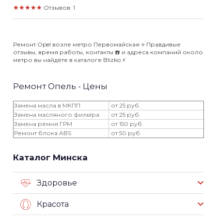
★★★★★
Отзывов: 1
Ремонт Opel возле метро Первомайская ⭐️ Правдивые
отзывы, время работы, контакты ☎️ и адреса компаний около
метро вы найдёте в каталоге Blizko ⚡️
Ремонт Опель - Цены
Замена масла в МКПП
от 25 руб.
Замена масляного фильтра
от 25 руб.
Замена ремня ГРМ
от 150 руб.
Ремонт блока ABS
от 50 руб.
Каталог Минска
Здоровье
Красота