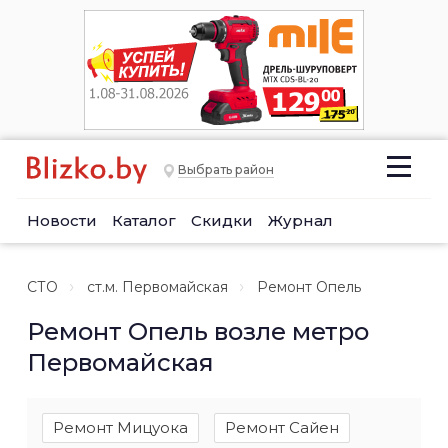
Выбрать район
Новости
Каталог
Скидки
Журнал
СТО
ст.м. Первомайская
Ремонт Опель
Ремонт Опель возле метро
Первомайская
Ремонт Мицуока
Ремонт Сайен