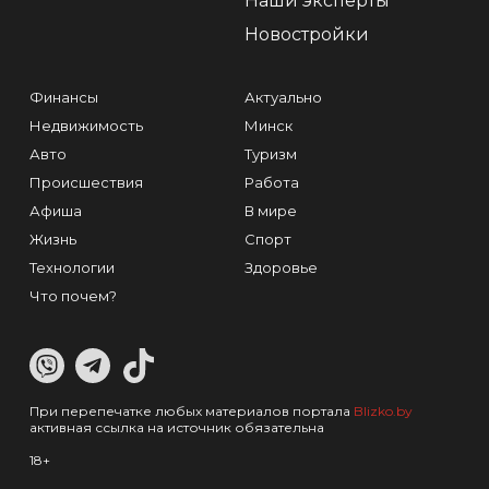
Наши эксперты
Новостройки
Финансы
Актуально
Недвижимость
Минск
Авто
Туризм
Происшествия
Работа
Афиша
В мире
Жизнь
Спорт
Технологии
Здоровье
Что почем?
При перепечатке любых материалов портала
Blizko.by
активная ссылка на источник обязательна
18+