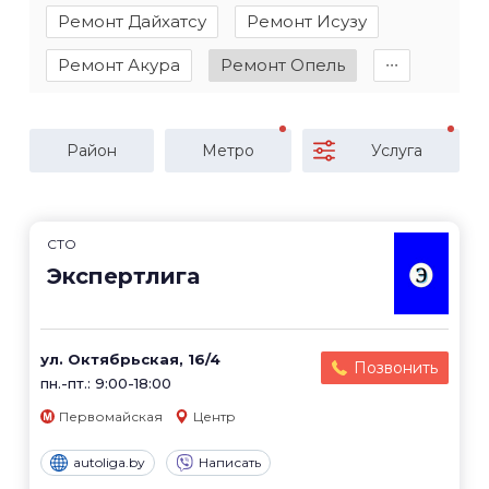
Ремонт Дайхатсу
Ремонт Исузу
Ремонт Акура
Ремонт Опель
∙∙∙
Район
Метро
Услуга
СТО
Экспертлига
ул. Октябрьская, 16/4
Позвонить
пн.-пт.: 9:00-18:00
Первомайская
Центр
autoliga.by
Написать