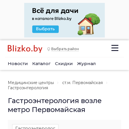
Выбрать район
Новости
Каталог
Скидки
Журнал
Медицинские центры
ст.м. Первомайская
Гастроэнтерология
Гастроэнтерология возле
метро Первомайская
Гастроэнтеролог