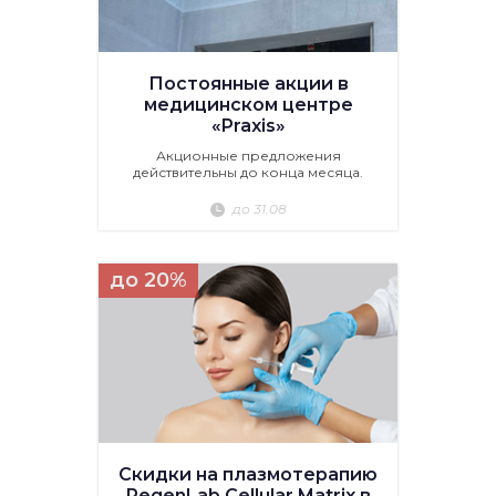
Постоянные акции в
медицинском центре
«Praxis»
Акционные предложения
действительны до конца месяца.
до 31.08
до 20%
Скидки на плазмотерапию
RegenLab Cellular Matrix в