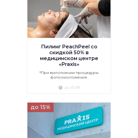
Пилинг PeachPeel со
скидкой 50% в
медицинском центре
«Praxis»
*При выполнении процедуры
фотоомоложения.
до 31.08
до 15%