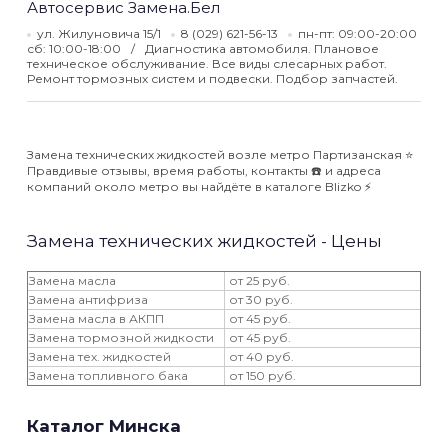
​Автосервис Замена.Бел
ул. Жилуновича 15/1
8 (029) 621-56-13
пн-пт: 09:00-20:00
сб: 10:00-18:00
Диагностика автомобиля. Плановое
техническое обслуживание. Все виды слесарных работ.
Ремонт тормозных систем и подвески. Подбор запчастей.
Замена технических жидкостей возле метро Партизанская ⭐️
Правдивые отзывы, время работы, контакты ☎️ и адреса
компаний около метро вы найдёте в каталоге Blizko ⚡️
Замена технических жидкостей - Цены
Замена масла
от 25 руб.
Замена антифриза
от 30 руб.
Замена масла в АКПП
от 45 руб.
Замена тормозной жидкости
от 45 руб.
Замена тех. жидкостей
от 40 руб.
Замена топливного бака
от 150 руб.
Каталог Минска