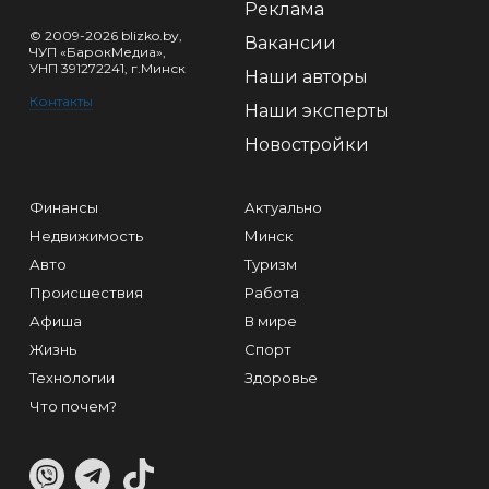
Реклама
© 2009-2026 blizko.by,
Вакансии
ЧУП «БарокМедиа»,
УНП 391272241, г.Минск
Наши авторы
Контакты
Наши эксперты
Новостройки
Финансы
Актуально
Недвижимость
Минск
Авто
Туризм
Происшествия
Работа
Афиша
В мире
Жизнь
Спорт
Технологии
Здоровье
Что почем?