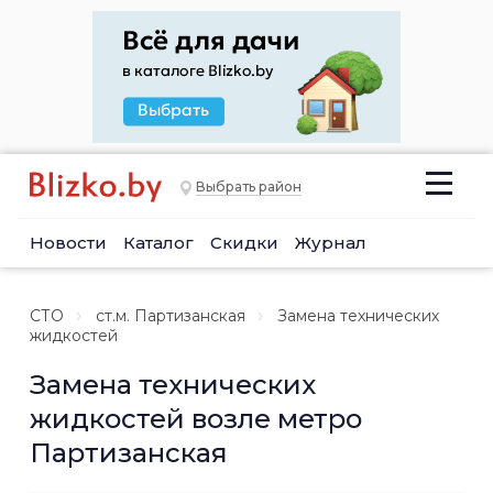
Выбрать район
Новости
Каталог
Скидки
Журнал
СТО
ст.м. Партизанская
Замена технических
жидкостей
Замена технических
жидкостей возле метро
Партизанская