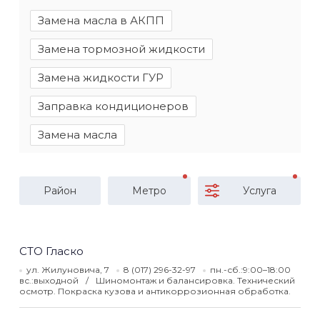
Замена масла в АКПП
Замена тормозной жидкости
Замена жидкости ГУР
Заправка кондиционеров
Замена масла
Район
Метро
Услуга
СТО Гласко
ул. Жилуновича, 7
8 (017) 296-32-97
пн.-сб.:9:00–18:00
вс.:выходной
Шиномонтаж и балансировка. Технический
осмотр. Покраска кузова и антикоррозионная обработка.