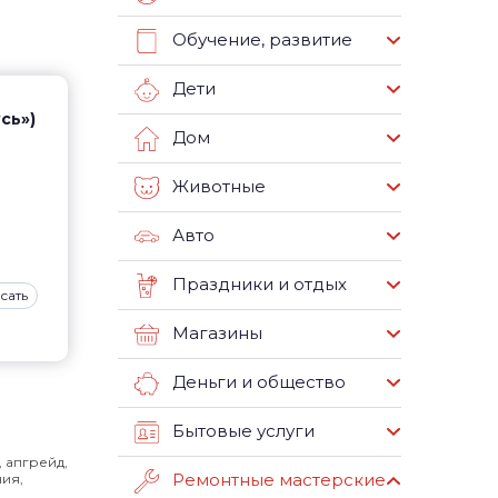
Обучение, развитие
Дети
сь»)
Дом
Животные
Авто
Праздники и отдых
сать
Магазины
Деньги и общество
Бытовые услуги
, апгрейд,
Ремонтные мастерские
ия,