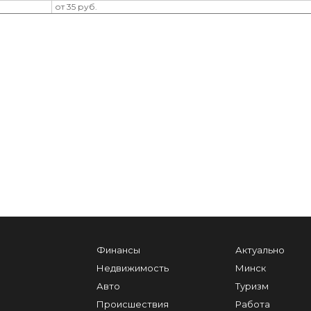
от 35 руб.
Финансы
Актуально
Недвижимость
Минск
Авто
Туризм
Происшествия
Работа