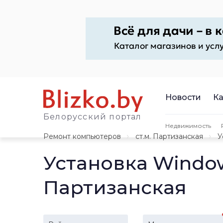
Новости
Ка
Белорусский портал
Недвижимость
Ремонт компьютеров
ст.м. Партизанская
У
Установка Windo
Партизанская