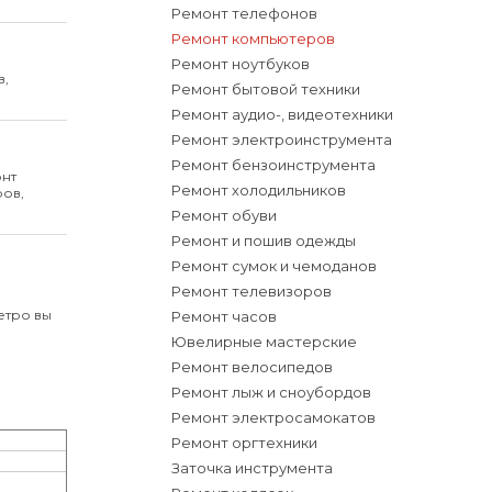
Ремонт телефонов
Ремонт компьютеров
Ремонт ноутбуков
в,
Ремонт бытовой техники
Ремонт аудио-, видеотехники
Ремонт электроинструмента
Ремонт бензоинструмента
нт
Ремонт холодильников
ров,
Ремонт обуви
Ремонт и пошив одежды
Ремонт сумок и чемоданов
Ремонт телевизоров
етро вы
Ремонт часов
Ювелирные мастерские
Ремонт велосипедов
Ремонт лыж и сноубордов
Ремонт электросамокатов
Ремонт оргтехники
Заточка инструмента