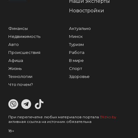
Наши эксперты
Новостройки
Финансы
Актуально
Недвижимость
Минск
Авто
Туризм
Происшествия
Работа
Афиша
В мире
Жизнь
Спорт
Технологии
Здоровье
Что почем?
При перепечатке любых материалов портала
Blizko.by
активная ссылка на источник обязательна
18+