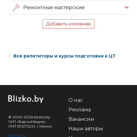
Ремонтные мастерские
Добавить компанию
Все репетиторы и курсы подготовки к ЦТ
О нас
Реклама
© 2009-2026 blizko.by,
Вакансии
ЧУП «БарокМедиа»,
УНП 391272241, г.Минск
Наши авторы
Контакты