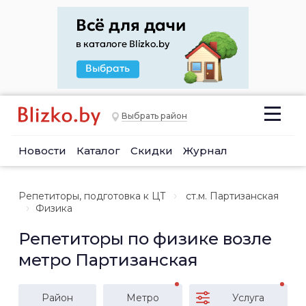
Выбрать район
Новости
Каталог
Скидки
Журнал
Репетиторы, подготовка к ЦТ
ст.м. Партизанская
Физика
Репетиторы по физике возле
метро Партизанская
Район
Метро
Услуга