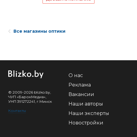
Все магазины оптики
О нас
Реклама
© 2009-2026 blizko.by,
Вакансии
ЧУП «БарокМедиа»,
УНП 391272241, г.Минск
Наши авторы
Контакты
Наши эксперты
Новостройки