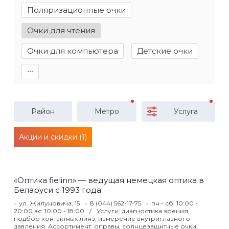
Поляризационные очки
Очки для чтения
Очки для компьютера
Детские очки
∙∙∙
Район
Метро
Услуга
Акции и скидки (1)
«Оптика fielinn» — ведущая немецкая оптика в
Беларуси с 1993 года
ул. Жилуновича, 15
8 (044) 562-17-75
пн - сб: 10:00 -
20:00 вс: 10:00 - 18:00
Услуги: диагностика зрения,
подбор контактных линз, измерение внутриглазного
давления. Ассортимент: оправы, солнцезащитные очки,