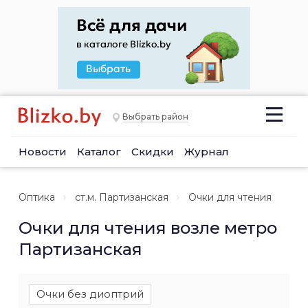
Выбрать район
Новости
Каталог
Скидки
Журнал
Оптика
ст.м. Партизанская
Очки для чтения
Очки для чтения возле метро
Партизанская
Очки без диоптрий