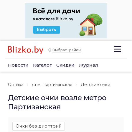
Выбрать район
Новости
Каталог
Скидки
Журнал
Оптика
ст.м. Партизанская
Детские очки
Детские очки возле метро
Партизанская
Очки без диоптрий