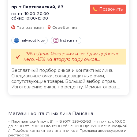
пр-т Партизанский, 67
Позвонить
пн-пт: 10:00-20:00
сб-вс: 10:00-19:00
Партизанская
Серебрянка
halvaoptik.by
Instagram
-15% в День Рождения и за 3 дня до/после
него. -15% на вторую пару очков...
Бесплатный подбор очков и контактных линз.
Специальные очки, солнцезащитные очки,
сопутствующие товары. Большой выбор оправ.
Изготовление очков по рецепту. Ремонт оправ....
Магазин контактных линз Пансана
Партизанский пр-т, 81
8 (017) 295-02-83
пн.- чт.: с 10:00
до 19:00 пт.: с 10:00 до 18:00 сб.: с 10:00 до 13:00 вс.: выходной
Подбор контактных линз и очков. Продажа аксессуаров и
растворов.