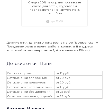
Скидка 20% на оправы при заказе
очков для детей, студентов и
преподавателей с 1 августа по 15
сентября.
до 15.09
Детские очки, детская оптика возле метро Партизанская ⭐️
Правдивые отзывы, время работы, контакты ☎️ и адреса
компаний около метро вы найдёте в каталоге Blizko ⚡️
Детские очки - Цены
Детская оправа
от 15 руб.
Детские очки для зрения
от 20 руб.
Детские очки тренажеры
от 20 руб.
Детские компьютерные очки
от 19 руб.
Детские очки без диоптрий
от 25 руб.
Очки пластиковые для детей
от 25 руб.
Каталог Минска