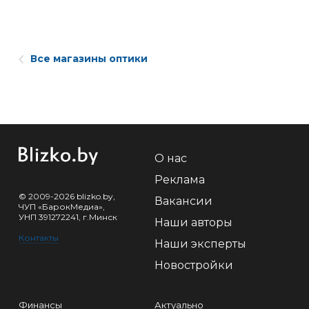
Все магазины оптики
О нас
Реклама
© 2009-2026 blizko.by,
Вакансии
ЧУП «БарокМедиа»,
УНП 391272241, г.Минск
Наши авторы
Контакты
Наши эксперты
Новостройки
Финансы
Актуально