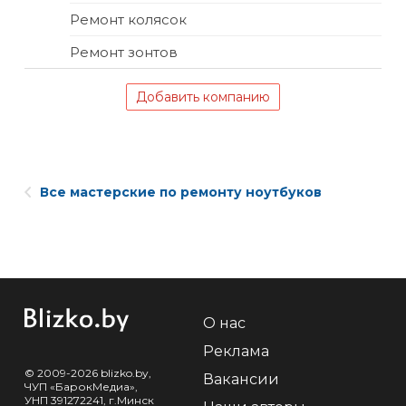
Ремонт колясок
Ремонт зонтов
Добавить компанию
Все мастерские по ремонту ноутбуков
О нас
Реклама
© 2009-2026 blizko.by,
Вакансии
ЧУП «БарокМедиа»,
УНП 391272241, г.Минск