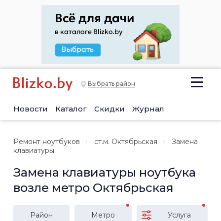
Выбрать район
Новости
Каталог
Скидки
Журнал
Ремонт ноутбуков
ст.м. Октябрьская
Замена
клавиатуры
Замена клавиатуры ноутбука
возле метро Октябрьская
Район
Метро
Услуга