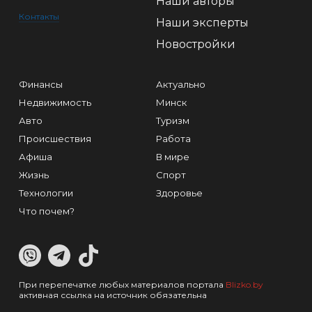
Наши авторы
Контакты
Наши эксперты
Новостройки
Финансы
Актуально
Недвижимость
Минск
Авто
Туризм
Происшествия
Работа
Афиша
В мире
Жизнь
Спорт
Технологии
Здоровье
Что почем?
При перепечатке любых материалов портала
Blizko.by
активная ссылка на источник обязательна