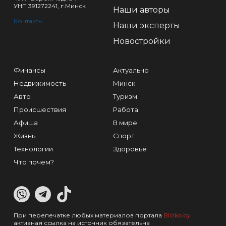
УНП 391272241, г.Минск
Наши авторы
Контакты
Наши эксперты
Новостройки
Финансы
Актуально
Недвижимость
Минск
Авто
Туризм
Происшествия
Работа
Афиша
В мире
Жизнь
Спорт
Технологии
Здоровье
Что почем?
При перепечатке любых материалов портала
Blizko.by
активная ссылка на источник обязательна