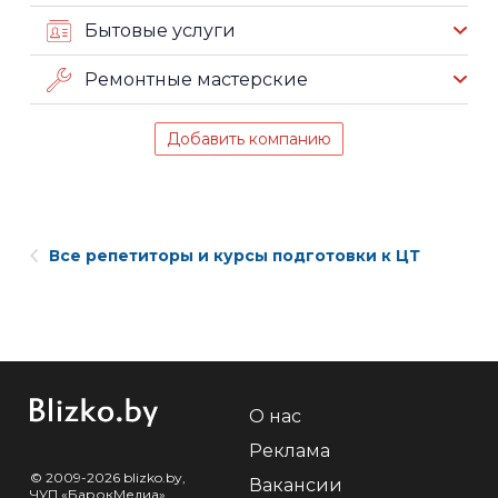
Бытовые услуги
Ремонтные мастерские
Добавить компанию
Все репетиторы и курсы подготовки к ЦТ
О нас
Реклама
© 2009-2026 blizko.by,
Вакансии
ЧУП «БарокМедиа»,