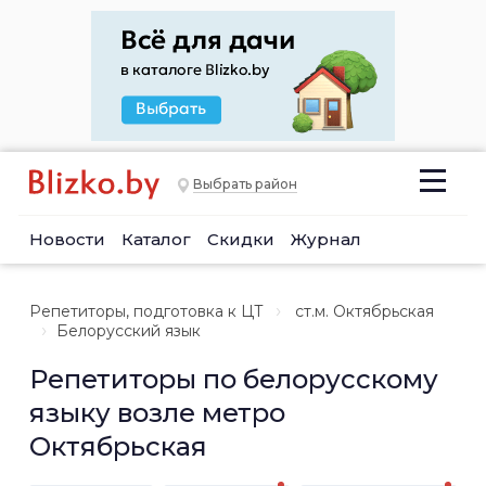
Выбрать район
Новости
Каталог
Скидки
Журнал
Репетиторы, подготовка к ЦТ
ст.м. Октябрьская
Белорусский язык
Репетиторы по белорусскому
языку возле метро
Октябрьская