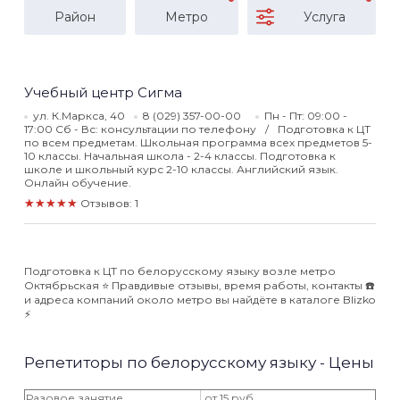
Район
Метро
Услуга
Учебный центр Сигма
ул. К.Маркса, 40
8 (029) 357-00-00
Пн - Пт: 09:00 -
17:00 Сб - Вс: консультации по телефону
Подготовка к ЦТ
по всем предметам. Школьная программа всех предметов 5-
10 классы. Начальная школа - 2-4 классы. Подготовка к
школе и школьный курс 2-10 классы. Английский язык.
Онлайн обучение.
★★★★★
Отзывов: 1
Подготовка к ЦТ по белорусскому языку возле метро
Октябрьская ⭐️ Правдивые отзывы, время работы, контакты ☎️
и адреса компаний около метро вы найдёте в каталоге Blizko
⚡️
Репетиторы по белорусскому языку - Цены
Разовое занятие
от 15 руб.