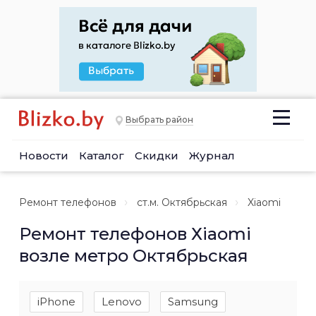
Выбрать район
Новости
Каталог
Скидки
Журнал
Ремонт телефонов
ст.м. Октябрьская
Xiaomi
Ремонт телефонов Хiaomi
возле метро Октябрьская
iPhone
Lenovo
Samsung