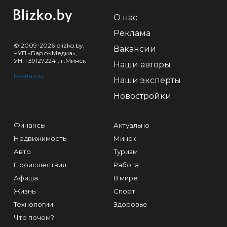
О нас
Реклама
© 2009-2026 blizko.by,
Вакансии
ЧУП «БарокМедиа»,
УНП 391272241, г.Минск
Наши авторы
Контакты
Наши эксперты
Новостройки
Финансы
Актуально
Недвижимость
Минск
Авто
Туризм
Происшествия
Работа
Афиша
В мире
Жизнь
Спорт
Технологии
Здоровье
Что почем?