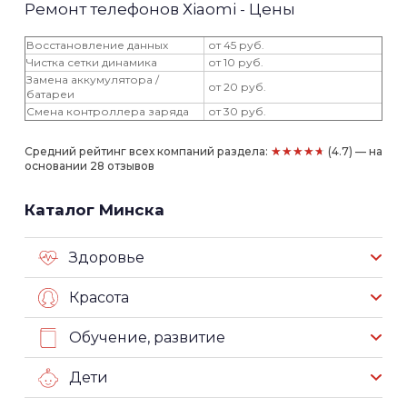
Ремонт телефонов Хiaomi - Цены
Восстановление данных
от 45 руб.
Чистка сетки динамика
от 10 руб.
Замена аккумулятора /
от 20 руб.
батареи
Смена контроллера заряда
от 30 руб.
★★★★★
Средний рейтинг всех компаний раздела:
(4.7) — на
основании 28 отзывов
Каталог Минска
Здоровье
Красота
Обучение, развитие
Дети