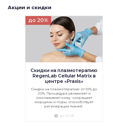
Акции и скидки
до 20%
Скидки на плазмотерапию
RegenLab Cellular Matrix в
центре «Praxis»
Скидки на плазмотерапию от 10% до
20%. Процедура увлажняет и
омолаживает кожу, сокращает
морщины и поры, способствует
регенерации тканей.
до 31.08