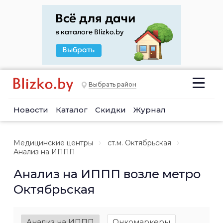
Выбрать район
Новости
Каталог
Скидки
Журнал
Медицинские центры
ст.м. Октябрьская
Анализ на ИППП
Анализ на ИППП возле метро
Октябрьская
Анализ на ИППП
Онкомаркеры