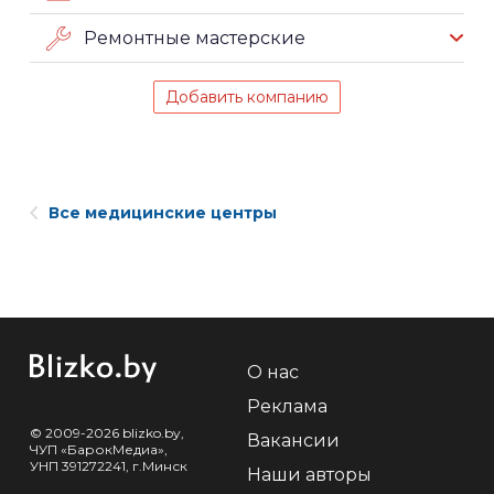
Ремонтные мастерские
Добавить компанию
Все медицинские центры
О нас
Реклама
© 2009-2026 blizko.by,
Вакансии
ЧУП «БарокМедиа»,
УНП 391272241, г.Минск
Наши авторы