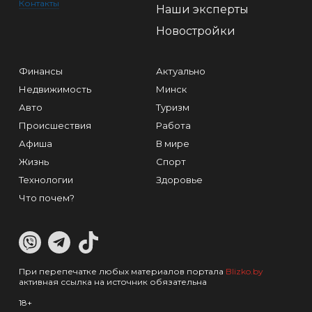
Контакты
Наши эксперты
Новостройки
Финансы
Актуально
Недвижимость
Минск
Авто
Туризм
Происшествия
Работа
Афиша
В мире
Жизнь
Спорт
Технологии
Здоровье
Что почем?
При перепечатке любых материалов портала
Blizko.by
активная ссылка на источник обязательна
18+