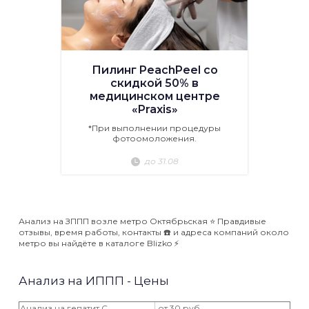
Пилинг PeachPeel со
скидкой 50% в
медицинском центре
«Praxis»
*При выполнении процедуры
фотоомоложения.
до 31.08
Анализ на ЗППП возле метро Октябрьская ⭐️ Правдивые
отзывы, время работы, контакты ☎️ и адреса компаний около
метро вы найдёте в каталоге Blizko ⚡️
Анализ на ИППП - Цены
Анализ на гепатит С
от 30 руб.