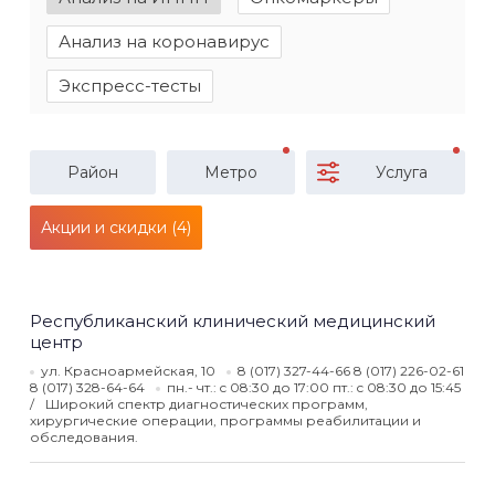
Анализ на коронавирус
Экспресс-тесты
Район
Метро
Услуга
Акции и скидки (4)
Республиканский клинический медицинский
центр
ул. Красноармейская, 10
8 (017) 327-44-66 8 (017) 226-02-61
8 (017) 328-64-64
пн.- чт.: c 08:30 до 17:00 пт.: c 08:30 до 15:45
Широкий спектр диагностических программ,
хирургические операции, программы реабилитации и
обследования.