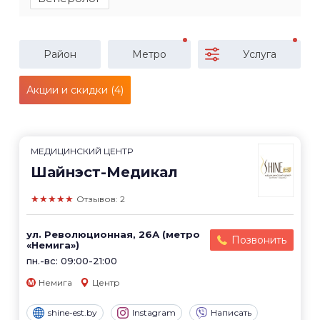
Район
Метро
Услуга
Акции и скидки (4)
МЕДИЦИНСКИЙ ЦЕНТР
Шайнэст-Медикал
★★★★★
Отзывов: 2
ул. Революционная, 26А (метро
Позвонить
«Немига»)
пн.-вс: 09:00-21:00
Немига
Центр
shine-est.by
Instagram
Написать