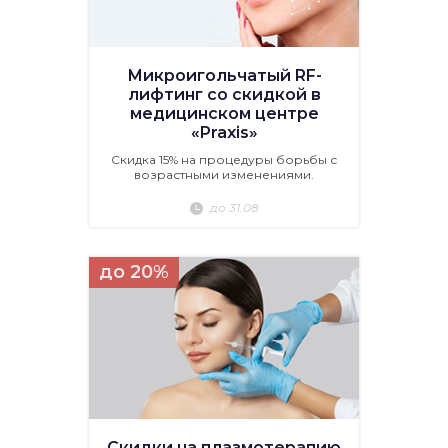
Микроигольчатый RF-
лифтинг со скидкой в
медицинском центре
«Praxis»
Скидка 15% на процедуры борьбы с
возрастными изменениями.
до 31.08
до 20%
Скидки на плазмотерапию