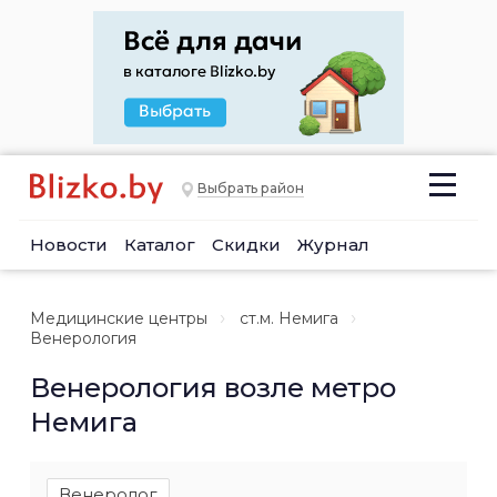
Выбрать район
Новости
Каталог
Скидки
Журнал
Медицинские центры
ст.м. Немига
Венерология
Венерология возле метро
Немига
Венеролог