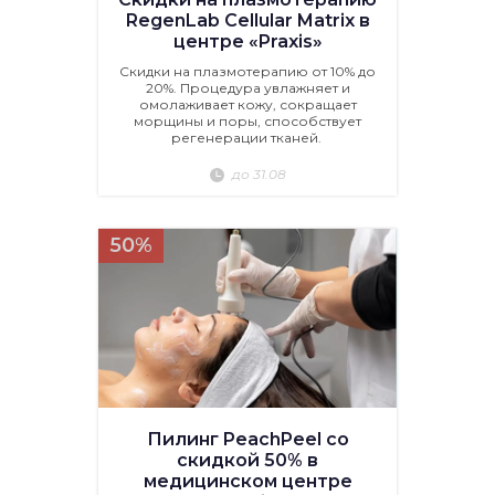
RegenLab Cellular Matrix в
центре «Praxis»
Скидки на плазмотерапию от 10% до
20%. Процедура увлажняет и
омолаживает кожу, сокращает
морщины и поры, способствует
регенерации тканей.
до 31.08
50%
Пилинг PeachPeel со
скидкой 50% в
медицинском центре