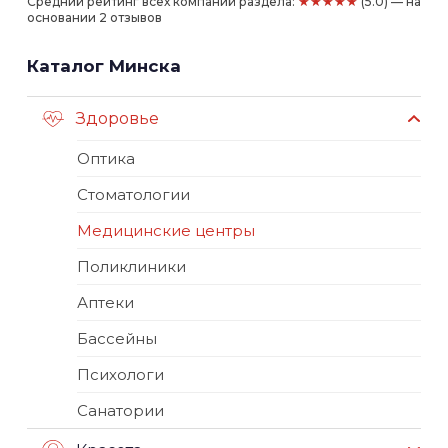
★★★★★
Средний рейтинг всех компаний раздела:
(5.0) — на
основании 2 отзывов
Каталог Минска
Здоровье
Оптика
Стоматологии
Медицинские центры
Поликлиники
Аптеки
Бассейны
Психологи
Санатории