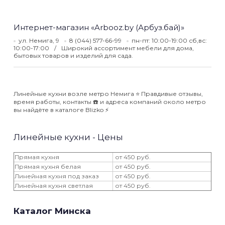
Интернет-магазин «Arbooz.by (Арбуз.бай)»
ул. Немига, 9
8 (044) 577-66-99
пн-пт: 10:00-19:00 сб,вс:
10:00-17:00
Широкий ассортимент мебели для дома,
бытовых товаров и изделий для сада.
Линейные кухни возле метро Немига ⭐️ Правдивые отзывы,
время работы, контакты ☎️ и адреса компаний около метро
вы найдёте в каталоге Blizko ⚡️
Линейные кухни - Цены
Прямая кухня
от 450 руб.
Прямая кухня белая
от 450 руб.
Линейная кухня под заказ
от 450 руб.
Линейная кухня светлая
от 450 руб.
Каталог Минска