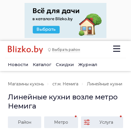
Выбрать район
Новости
Каталог
Скидки
Журнал
Магазины кухонь
ст.м. Немига
Линейные кухни
Линейные кухни возле метро
Немига
Район
Метро
Услуга