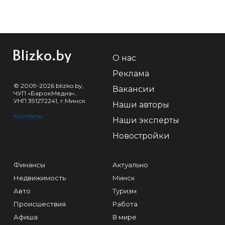
О нас
Реклама
© 2009-2026 blizko.by,
Вакансии
ЧУП «БарокМедиа»,
УНП 391272241, г.Минск
Наши авторы
Контакты
Наши эксперты
Новостройки
Финансы
Актуально
Недвижимость
Минск
Авто
Туризм
Происшествия
Работа
Афиша
В мире