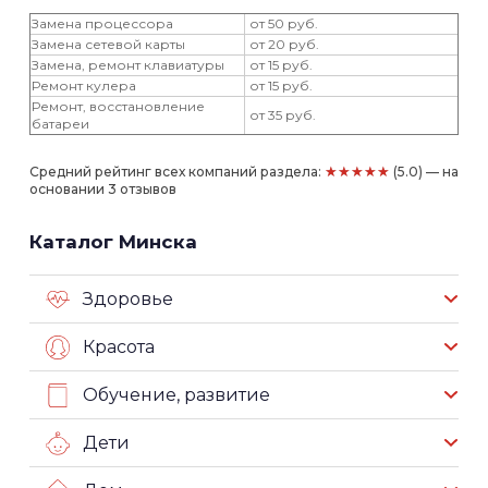
Замена процессора
от 50 руб.
Замена сетевой карты
от 20 руб.
Замена, ремонт клавиатуры
от 15 руб.
Ремонт кулера
от 15 руб.
Ремонт, восстановление
от 35 руб.
батареи
★★★★★
Средний рейтинг всех компаний раздела:
(5.0) — на
основании 3 отзывов
Каталог Минска
Здоровье
Красота
Обучение, развитие
Дети