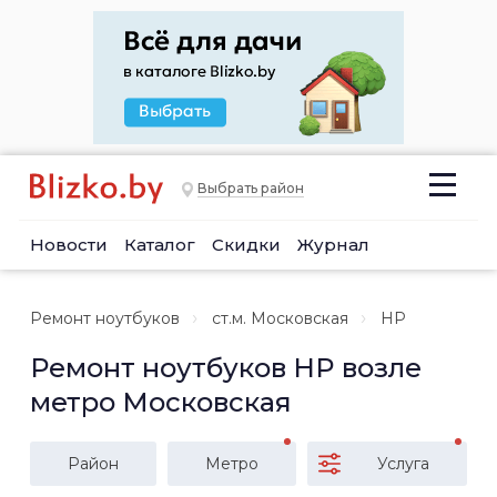
Выбрать район
Новости
Каталог
Скидки
Журнал
Ремонт ноутбуков
ст.м. Московская
HP
Ремонт ноутбуков HP возле
метро Московская
Район
Метро
Услуга