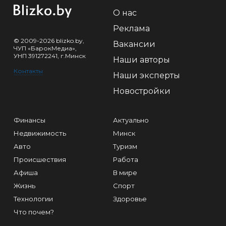
О нас
Реклама
© 2009-2026 blizko.by,
Вакансии
ЧУП «БарокМедиа»,
УНП 391272241, г.Минск
Наши авторы
Контакты
Наши эксперты
Новостройки
Финансы
Актуально
Недвижимость
Минск
Авто
Туризм
Происшествия
Работа
Афиша
В мире
Жизнь
Спорт
Технологии
Здоровье
Что почем?