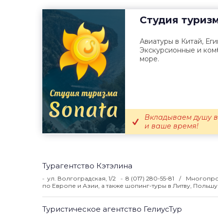
Cтудия туриз
Авиатуры в Китай, Еги
Экскурсионные и ком
море.
Вкладываем душу в
и ваше время!
Турагентство Кэтэлина
ул. Волгоградская, 1/2
8 (017) 280-55-81
Многопро
по Европе и Азии, а также шопинг-туры в Литву, Польш
Туристическое агентство ГелиусТур