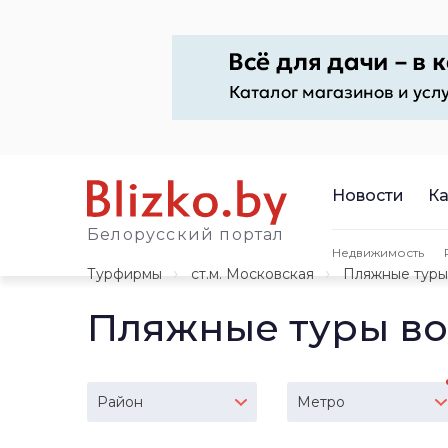
Новости
Ка
Белорусский портал
Недвижимость
Турфирмы
ст.м. Московская
Пляжные туры
Пляжные туры во
Район
Метро