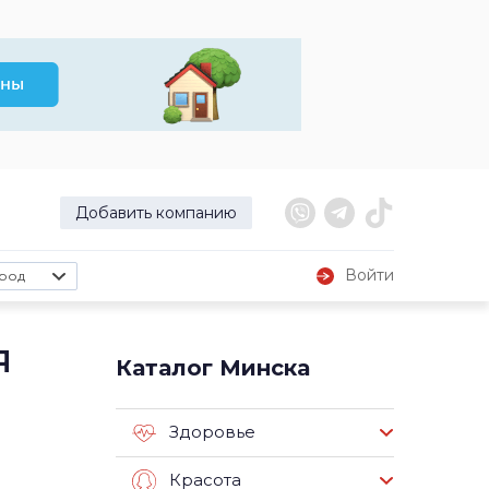
Добавить компанию
Войти
род
я
Каталог Минска
Здоровье
Красота