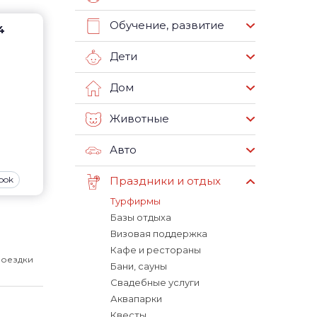
Обучение, развитие
4
Дети
Дом
Животные
Авто
ook
Праздники и отдых
Турфирмы
Базы отдыха
Визовая поддержка
Кафе и рестораны
поездки
Бани, сауны
Свадебные услуги
Аквапарки
Квесты