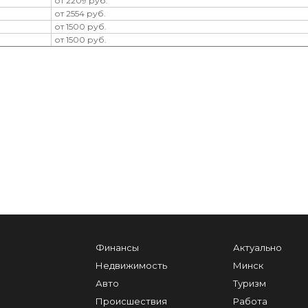
от 2209 руб.
от 2554 руб.
от 1500 руб.
от 1500 руб.
Финансы
Актуально
Недвижимость
Минск
Авто
Туризм
Происшествия
Работа