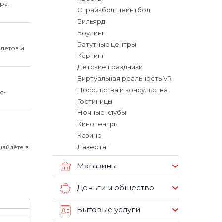
ра.
Страйкбол, пейнтбол
Бильярд
Боулинг
Батутные центры
летов и
Картинг
Детские праздники
Виртуальная реальность VR
Посольства и консульства
с-
Гостиницы
Ночные клубы
Кинотеатры
Казино
Лазертаг
найдёте в
Магазины
Деньги и общество
Бытовые услуги