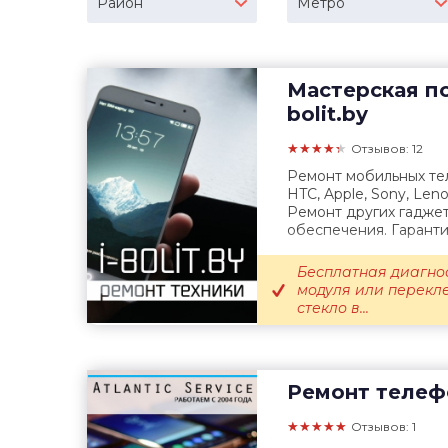
Район
Метро
Мастерская п
bolit.by
★★★★★
Отзывов: 12
Ремонт мобильных те
HTC, Apple, Sony, Leno
Ремонт других гадже
обеспечения. Гарантий
Бесплатная диагно
модуля или перекле
стекло в...
Ремонт телеф
★★★★★
Отзывов: 1