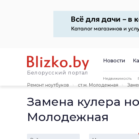
Новости
Ка
Белорусский портал
Недвижимость
Ремонт ноутбуков
ст.м. Молодежная
Заме
Замена кулера но
Молодежная