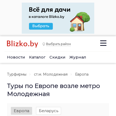
Выбрать район
Новости
Каталог
Скидки
Журнал
Турфирмы
ст.м. Молодежная
Европа
Туры по Европе возле метро
Молодежная
Европа
Беларусь