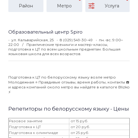
Район
Метро
Услуга
Образовательный центр Spiro
ул. Кальварийская, 25
8 (029) 549-30-49
пн.-вс.:9:00–
22:00
Практические тренинги и мастер-классы,
подготовка к ЦТ по всем школьным предметам. Большая
языковая школа для всех возрастов.
Подготовка к ЦТ по белорусскому языку возле метро
Молодежная ⭐️ Правдивые отзывы, время работы, контакты ☎️
и адреса компаний около метро вы найдёте в каталоге Blizko
⚡️
Репетиторы по белорусскому языку - Цены
Разовое занятие
от 15 руб.
Подготовка к ЦТ
от 20 руб.
Подготовка к олимпиаде
от 25 руб.