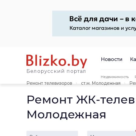
Новости
Ка
Белорусский портал
Недвижимость
Ремонт телевизоров
ст.м. Молодежная
Ре
Ремонт ЖК-телев
Молодежная