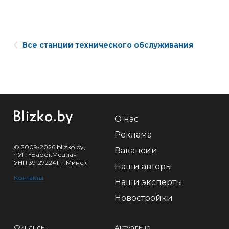
Все станции технического обслуживания
О нас
Реклама
© 2009-2026 blizko.by,
Вакансии
ЧУП «БарокМедиа»,
УНП 391272241, г.Минск
Наши авторы
Контакты
Наши эксперты
Новостройки
Финансы
Актуально