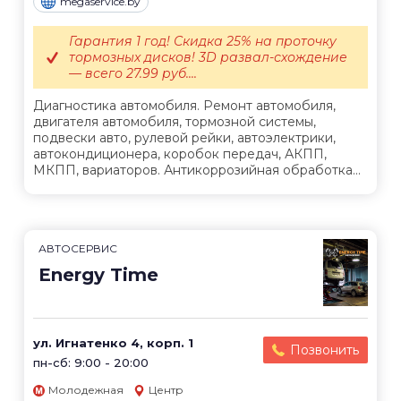
megaservice.by
Гарантия 1 год! Скидка 25% на проточку
тормозных дисков! 3D развал-схождение
— всего 27.99 руб....
Диагностика автомобиля. Ремонт автомобиля,
двигателя автомобиля, тормозной системы,
подвески авто, рулевой рейки, автоэлектрики,
автокондиционера, коробок передач, АКПП,
МКПП, вариаторов. Антикоррозийная обработка...
АВТОСЕРВИС
Energy Time
ул. Игнатенко 4, корп. 1
Позвонить
пн-сб: 9:00 - 20:00
Молодежная
Центр