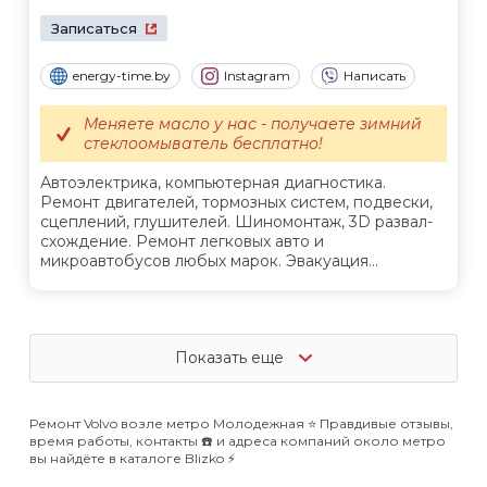
Записаться
energy-time.by
Instagram
Написать
Меняете масло у нас - получаете зимний
стеклоомыватель бесплатно!
Автоэлектрика, компьютерная диагностика.
Ремонт двигателей, тормозных систем, подвески,
сцеплений, глушителей. Шиномонтаж, 3D развал-
схождение. Ремонт легковых авто и
микроавтобусов любых марок. Эвакуация...
Показать еще
Ремонт Volvo возле метро Молодежная ⭐️ Правдивые отзывы,
время работы, контакты ☎️ и адреса компаний около метро
вы найдёте в каталоге Blizko ⚡️