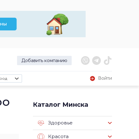
Добавить компанию
Войти
род
ро
Каталог Минска
Здоровье
Красота