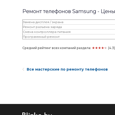
Ремонт телефонов Samsung - Цен
Замена дисплея / экрана
Ремонт разъема заряда
Смена контроллера питания
Программный ремонт
★★★★★
Средний рейтинг всех компаний раздела:
(4.3
Все мастерские по ремонту телефонов