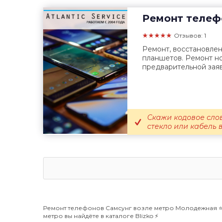
Ремонт телеф
★★★★★
Отзывов: 1
Ремонт, восстановле
планшетов. Ремонт но
предварительной заяв
Скажи кодовое сло
стекло или кабель 
Ремонт телефонов Самсунг возле метро Молодежная ⭐️ 
метро вы найдёте в каталоге Blizko ⚡️