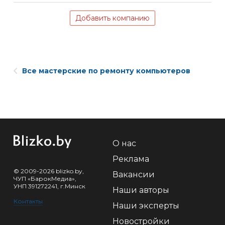
Добавить компанию
Все мастерские по ремонту компьютеров
О нас
Реклама
© 2009-2026 blizko.by,
Вакансии
ЧУП «БарокМедиа»,
УНП 391272241, г.Минск
Наши авторы
Контакты
Наши эксперты
Новостройки