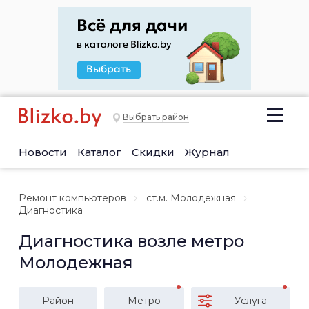
Выбрать район
Новости
Каталог
Скидки
Журнал
Ремонт компьютеров
ст.м. Молодежная
Диагностика
Диагностика возле метро
Молодежная
Район
Метро
Услуга