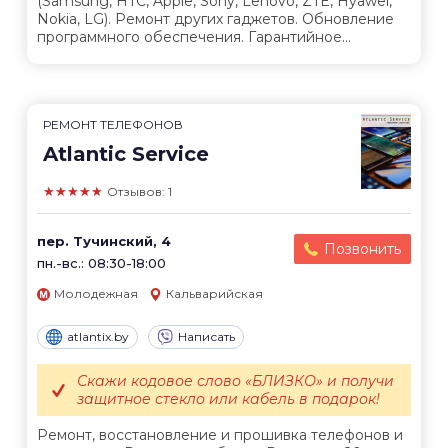
(Samsung, HTC, Apple, Sony, Lenovo, ZTE, Hyawei,
Nokia, LG). Ремонт других гаджетов. Обновление
программного обеспечения. Гарантийное...
РЕМОНТ ТЕЛЕФОНОВ
Atlantic Service
★★★★★
Отзывов: 1
пер. Тучинский, 4
Позвонить
пн.-вс.: 08:30-18:00
Молодежная
Кальварийская
atlantix.by
Написать
Скажи кодовое слово «БЛИЗКО» и получи
защитное стекло или кабель в подарок!
Ремонт, восстановление и прошивка телефонов и