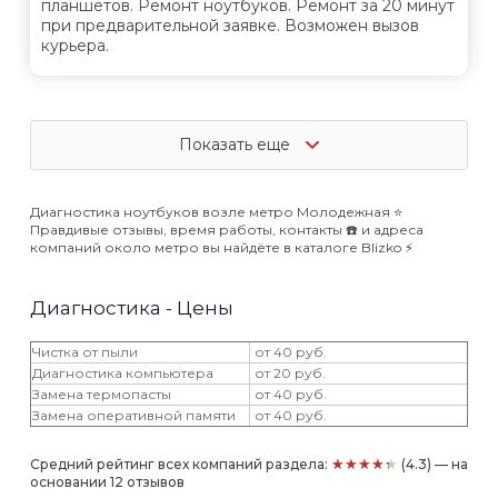
планшетов. Ремонт ноутбуков. Ремонт за 20 минут
при предварительной заявке. Возможен вызов
курьера.
Показать еще
Диагностика ноутбуков возле метро Молодежная ⭐️
Правдивые отзывы, время работы, контакты ☎️ и адреса
компаний около метро вы найдёте в каталоге Blizko ⚡️
Диагностика - Цены
Чистка от пыли
от 40 руб.
Диагностика компьютера
от 20 руб.
Замена термопасты
от 40 руб.
Замена оперативной памяти
от 40 руб.
★★★★★
Средний рейтинг всех компаний раздела:
(4.3) — на
основании 12 отзывов