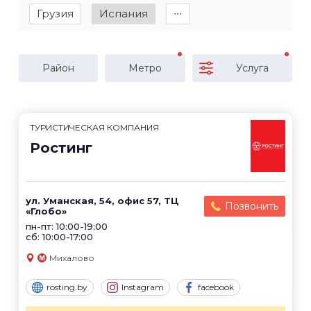
Грузия
Испания
∙∙∙
Район
Метро
Услуга
ТУРИСТИЧЕСКАЯ КОМПАНИЯ
Ростинг
ул. Уманская, 54, офис 57, ТЦ
Позвонить
«Глобо»
пн-пт: 10:00-19:00
сб: 10:00-17:00
Михалово
rosting.by
Instagram
facebook