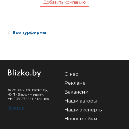
Добавить компанию
Все турфирмы
О нас
Реклама
© 2009-2026 blizko.by,
Вакансии
ЧУП «БарокМедиа»,
УНП 391272241, г.Минск
Наши авторы
Контакты
Наши эксперты
Новостройки