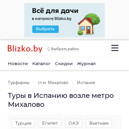
Выбрать район
Новости
Каталог
Скидки
Журнал
Турфирмы
ст.м. Михалово
Испания
Туры в Испанию возле метро
Михалово
Турция
Египет
ОАЭ
Вьетнам