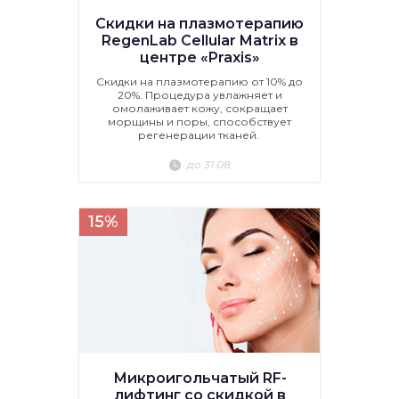
Скидки на плазмотерапию
RegenLab Cellular Matrix в
центре «Praxis»
Скидки на плазмотерапию от 10% до
20%. Процедура увлажняет и
омолаживает кожу, сокращает
морщины и поры, способствует
регенерации тканей.
до 31.08
15%
Микроигольчатый RF-
лифтинг со скидкой в