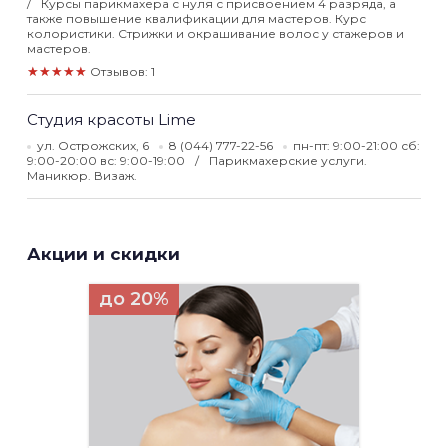
Курсы парикмахера с нуля с присвоением 4 разряда, а
также повышение квалификации для мастеров. Курс
колористики. Стрижки и окрашивание волос у стажеров и
мастеров.
★★★★★
Отзывов: 1
Студия красоты Lime
ул. Острожских, 6
8 (044) 777-22-56
пн-пт: 9:00-21:00 сб:
9:00-20:00 вс: 9:00-19:00
Парикмахерские услуги.
Маникюр. Визаж.
Акции и скидки
до 20%