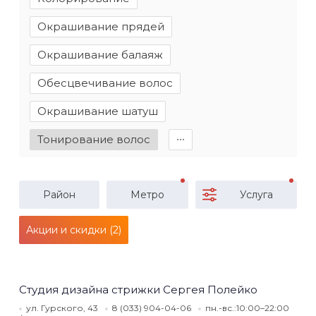
Окрашивание прядей
Окрашивание балаяж
Обесцвечивание волос
Окрашивание шатуш
Тонирование волос
∙∙∙
Район
Метро
Услуга
Акции и скидки (2)
Студия дизайна стрижки Сергея Полейко
ул. Гурского, 43
8 (033) 904-04-06
пн.-вс.:10:00–22:00