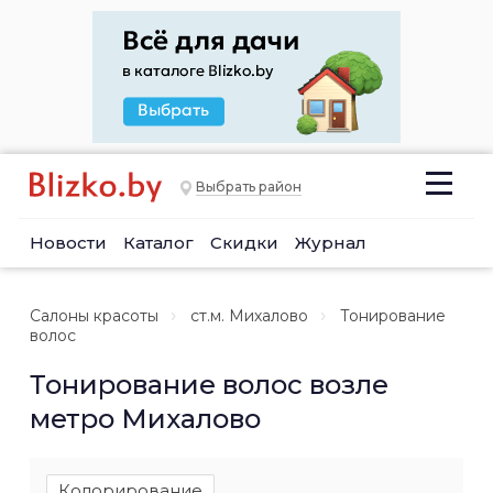
Выбрать район
Новости
Каталог
Скидки
Журнал
Салоны красоты
ст.м. Михалово
Тонирование
волос
Тонирование волос возле
метро Михалово
Колорирование