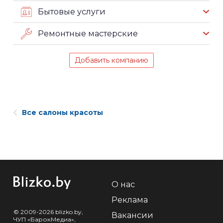
Бытовые услуги
Ремонтные мастерские
Добавить компанию
Все салоны красоты
О нас
Реклама
© 2009-2026 blizko.by,
Вакансии
ЧУП «БарокМедиа»,