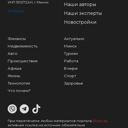
УНП 391272241, г.Минск
Наши авторы
Контакты
Наши эксперты
Новостройки
Финансы
Актуально
Недвижимость
Минск
Авто
Туризм
Происшествия
Работа
Афиша
В мире
Жизнь
Спорт
Технологии
Здоровье
Что почем?
При перепечатке любых материалов портала
Blizko.by
активная ссылка на источник обязательна