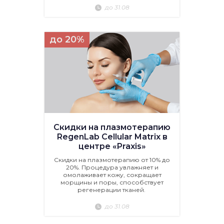
до 31.08
до 20%
Скидки на плазмотерапию
RegenLab Cellular Matrix в
центре «Praxis»
Скидки на плазмотерапию от 10% до
20%. Процедура увлажняет и
омолаживает кожу, сокращает
морщины и поры, способствует
регенерации тканей.
до 31.08