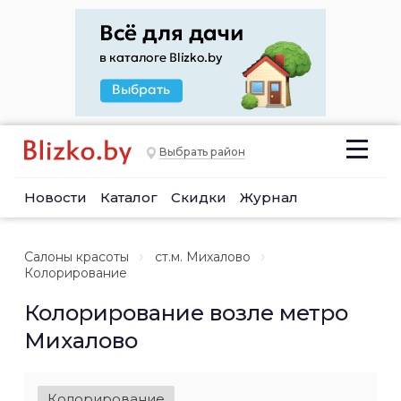
Выбрать район
Новости
Каталог
Скидки
Журнал
Салоны красоты
ст.м. Михалово
Колорирование
Колорирование возле метро
Михалово
Колорирование