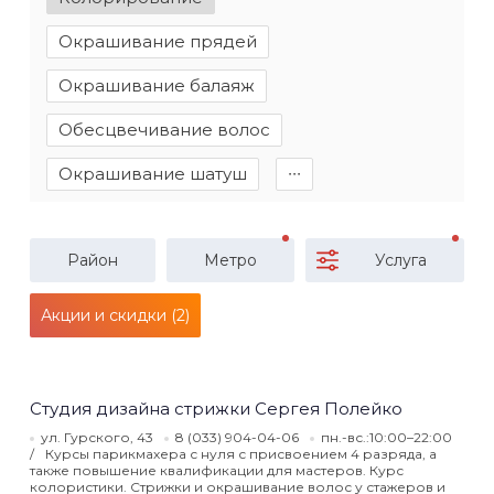
Окрашивание прядей
Окрашивание балаяж
Обесцвечивание волос
Окрашивание шатуш
∙∙∙
Район
Метро
Услуга
Акции и скидки (2)
Студия дизайна стрижки Сергея Полейко
ул. Гурского, 43
8 (033) 904-04-06
пн.-вс.:10:00–22:00
Курсы парикмахера с нуля с присвоением 4 разряда, а
также повышение квалификации для мастеров. Курс
колористики. Стрижки и окрашивание волос у стажеров и