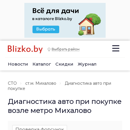
Выбрать район
Новости
Каталог
Скидки
Журнал
СТО
ст.м. Михалово
Диагностика авто при
покупке
Диагностика авто при покупке
возле метро Михалово
Проверка форсунок