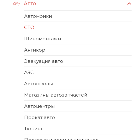
Авто
Автомойки
СТО
Шиномонтажи
Антикор
Эвакуация авто
АЗС
Автошколы
Магазины автозапчастей
Автоцентры
Прокат авто
Тюнинг
Продажа и аренда прицепов