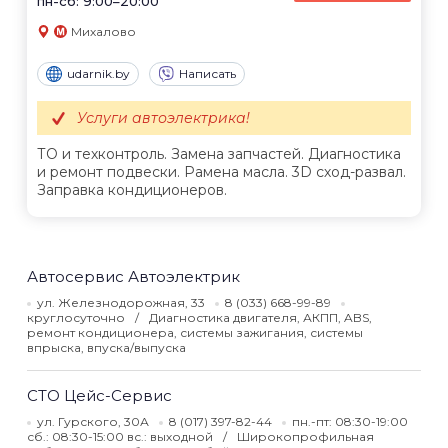
пн-сб: 9:00–20:00
Михалово
udarnik.by
Написать
Услуги автоэлектрика!
ТО и техконтроль. Замена запчастей. Диагностика
и ремонт подвески. Pамена масла. 3D сход-развал.
Заправка кондиционеров.
Автосервис Автоэлектрик
ул. Железнодорожная, 33
8 (033) 668-99-89
круглосуточно
Диагностика двигателя, АКПП, ABS,
ремонт кондиционера, системы зажигания, системы
впрыска, впуска/выпуска
СТО Цейс-Сервис
ул. Гурского, 30А
8 (017) 397-82-44
пн.-пт: 08:30-19:00
сб.: 08:30-15:00 вс.: выходной
Широкопрофильная