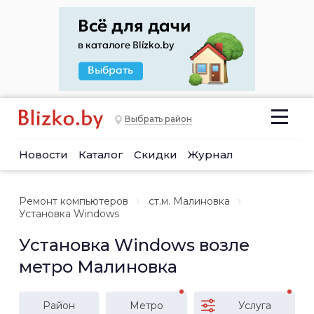
Выбрать район
Новости
Каталог
Скидки
Журнал
Ремонт компьютеров
ст.м. Малиновка
Установка Windows
Установка Windows возле
метро Малиновка
Район
Метро
Услуга