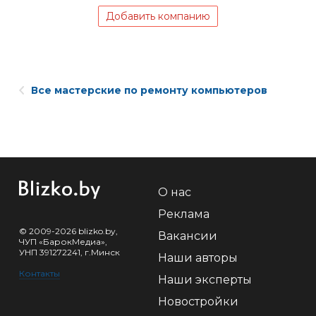
Добавить компанию
Все мастерские по ремонту компьютеров
О нас
Реклама
© 2009-2026 blizko.by,
Вакансии
ЧУП «БарокМедиа»,
УНП 391272241, г.Минск
Наши авторы
Контакты
Наши эксперты
Новостройки