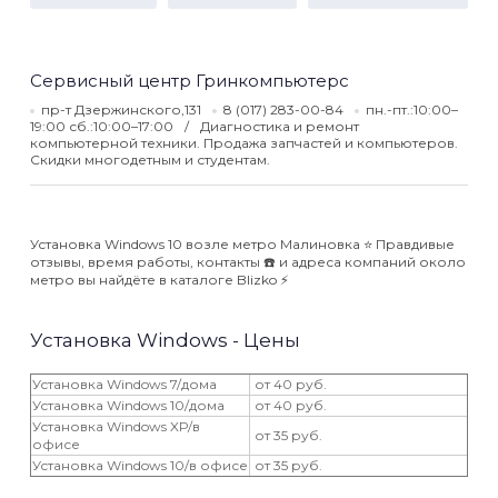
Сервисный центр Гринкомпьютерс
пр-т Дзержинского,131
8 (017) 283-00-84
пн.-пт.:10:00–
19:00 сб.:10:00–17:00
Диагностика и ремонт
компьютерной техники. Продажа запчастей и компьютеров.
Скидки многодетным и студентам.
Установка Windows 10 возле метро Малиновка ⭐️ Правдивые
отзывы, время работы, контакты ☎️ и адреса компаний около
метро вы найдёте в каталоге Blizko ⚡️
Установка Windows - Цены
Установка Windows 7/дома
от 40 руб.
Установка Windows 10/дома
от 40 руб.
Установка Windows XP/в
от 35 руб.
офисе
Установка Windows 10/в офисе
от 35 руб.