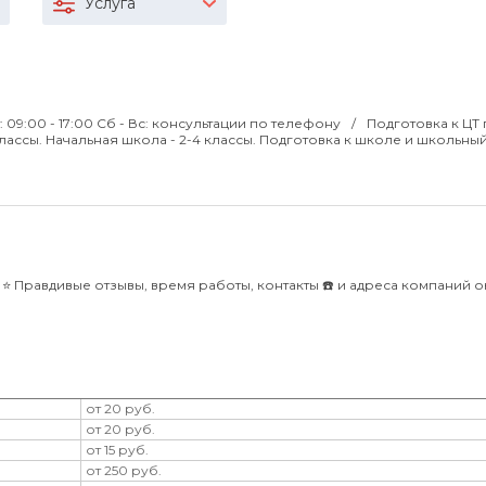
Услуга
т: 09:00 - 17:00 Сб - Вс: консультации по телефону
Подготовка к ЦТ 
ассы. Начальная школа - 2-4 классы. Подготовка к школе и школьный
⭐️ Правдивые отзывы, время работы, контакты ☎️ и адреса компаний 
от 20 руб.
от 20 руб.
от 15 руб.
от 250 руб.