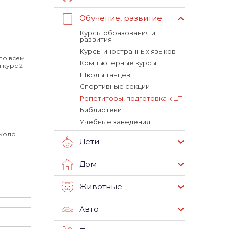
Обучение, развитие
Курсы образования и
развития
Курсы иностранных языков
по всем
Компьютерные курсы
 курс 2-
Школы танцев
Спортивные секции
Репетиторы, подготовка к ЦТ
Библиотеки
Учебные заведения
около
Дети
Дом
Животные
Авто