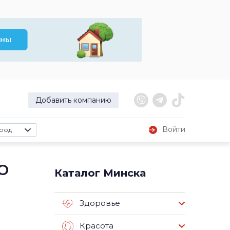
Добавить компанию
Войти
род
о
Каталог Минска
Здоровье
Красота