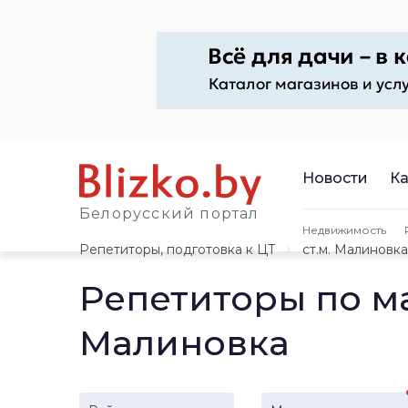
Новости
Ка
Белорусский портал
Недвижимость
Репетиторы, подготовка к ЦТ
ст.м. Малиновка
Репетиторы по м
Малиновка