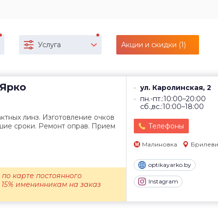
Услуга
Акции и скидки (1)
Ярко
ул. Каролинская, 2
пн.-пт.:10:00–20:00
сб.,вс.:10:00–18:00
ктных линз. Изготовление очков
шие сроки. Ремонт оправ. Прием
Телефоны
Малиновка
Брилеви
optikayarko.by
% по карте постоянного
Instagram
 15% именинникам на заказ