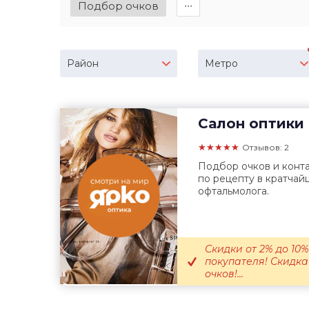
Подбор очков
∙∙∙
Район
Метро
Салон оптики
★★★★★
Отзывов: 2
Подбор очков и конта
по рецепту в кратчай
офтальмолога.
Скидки от 2% до 10
покупателя! Скидка
очков!...