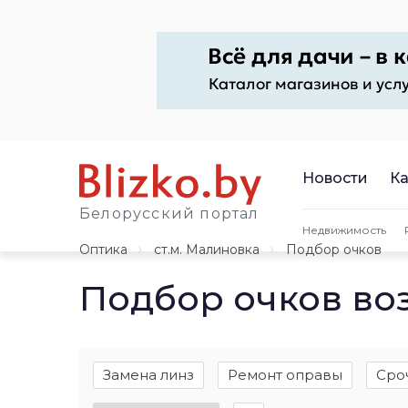
Новости
Ка
Белорусский портал
Недвижимость
Оптика
ст.м. Малиновка
Подбор очков
Подбор очков во
Замена линз
Ремонт оправы
Сро