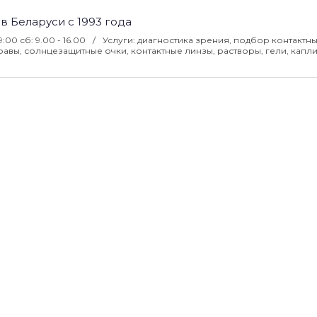
 в Беларуси с 1993 года
9:00 сб: 9.00 - 16.00
Услуги: диагностика зрения, подбор контактны
авы, солнцезащитные очки, контактные линзы, растворы, гели, капли