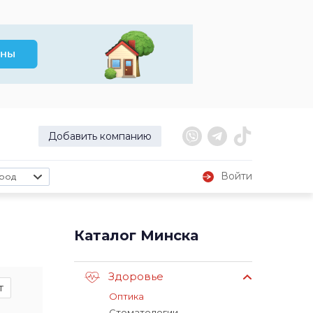
Добавить компанию
Войти
род
Каталог Минска
Здоровье
т
Оптика
Стоматологии