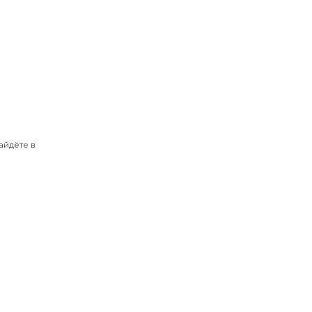
айдёте в