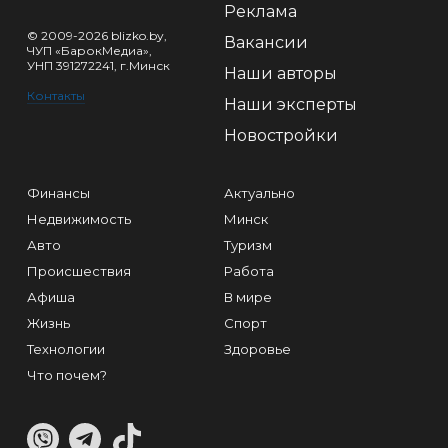
Реклама
© 2009-2026 blizko.by,
Вакансии
ЧУП «БарокМедиа»,
УНП 391272241, г.Минск
Наши авторы
Контакты
Наши эксперты
Новостройки
Финансы
Актуально
Недвижимость
Минск
Авто
Туризм
Происшествия
Работа
Афиша
В мире
Жизнь
Спорт
Технологии
Здоровье
Что почем?