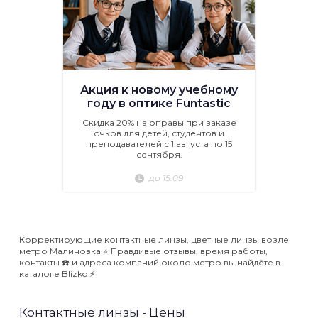
Акция к новому учебному
году в оптике Funtastic
Скидка 20% на оправы при заказе
очков для детей, студентов и
преподавателей с 1 августа по 15
сентября.
до 15.09
Корректирующие контактные линзы, цветные линзы возле
метро Малиновка ⭐️ Правдивые отзывы, время работы,
контакты ☎️ и адреса компаний около метро вы найдёте в
каталоге Blizko ⚡️
Контактные линзы - Цены