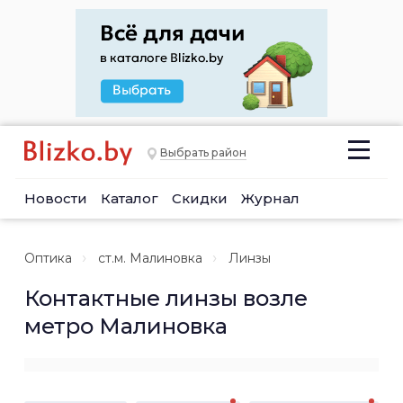
Выбрать район
Новости
Каталог
Скидки
Журнал
Оптика
ст.м. Малиновка
Линзы
Контактные линзы возле
метро Малиновка