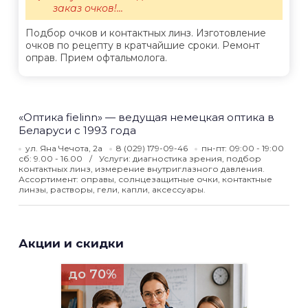
заказ очков!...
Подбор очков и контактных линз. Изготовление
очков по рецепту в кратчайшие сроки. Ремонт
оправ. Прием офтальмолога.
«Оптика fielinn» — ведущая немецкая оптика в
Беларуси с 1993 года
ул. Яна Чечота, 2а
8 (029) 179-09-46
пн-пт: 09:00 - 19:00
сб: 9.00 - 16.00
Услуги: диагностика зрения, подбор
контактных линз, измерение внутриглазного давления.
Ассортимент: оправы, солнцезащитные очки, контактные
линзы, растворы, гели, капли, аксессуары.
Акции и скидки
до 70%