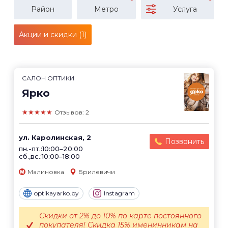
Район
Метро
Услуга
Акции и скидки (1)
САЛОН ОПТИКИ
Ярко
★★★★★
Отзывов: 2
ул. Каролинская, 2
Позвонить
пн.-пт.:10:00–20:00
сб.,вс.:10:00–18:00
Малиновка
Брилевичи
optikayarko.by
Instagram
Скидки от 2% до 10% по карте постоянного
покупателя! Скидка 15% именинникам на