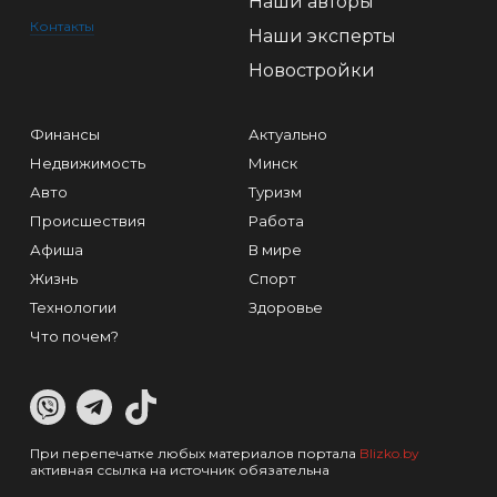
Наши авторы
Контакты
Наши эксперты
Новостройки
Финансы
Актуально
Недвижимость
Минск
Авто
Туризм
Происшествия
Работа
Афиша
В мире
Жизнь
Спорт
Технологии
Здоровье
Что почем?
При перепечатке любых материалов портала
Blizko.by
активная ссылка на источник обязательна