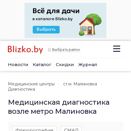
Выбрать район
Новости
Каталог
Скидки
Журнал
Медицинские центры
ст.м. Малиновка
Диагностика
Медицинская диагностика
возле метро Малиновка
Флюорография
СМАД