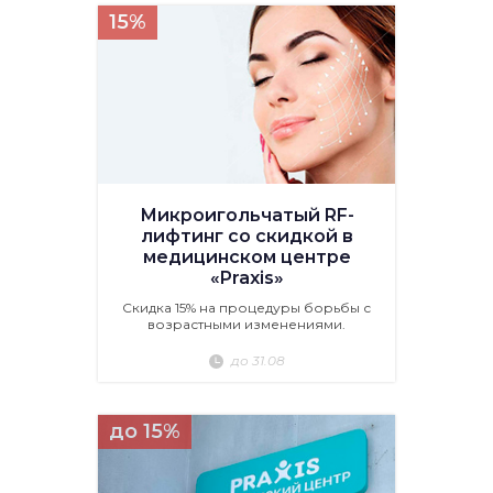
15%
Микроигольчатый RF-
лифтинг со скидкой в
медицинском центре
«Praxis»
Скидка 15% на процедуры борьбы с
возрастными изменениями.
до 31.08
до 15%