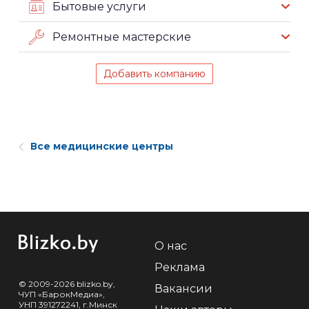
Бытовые услуги
Ремонтные мастерские
Добавить компанию
Все медицинские центры
О нас
Реклама
© 2009-2026 blizko.by,
Вакансии
ЧУП «БарокМедиа»,
УНП 391272241, г.Минск