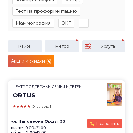
Тест на профориентацию
Маммография
ЭКГ
∙∙∙
Район
Метро
Услуга
Акции и скидки (4)
ЦЕНТР ПОДДЕРЖКИ СЕМЬИ И ДЕТЕЙ
ORTUS
★★★★★
Отзывов: 1
ул. Наполеона Орды, 33
Позвонить
пн-пт: 9:00-21:00
сб, вс: 9:00-15:00