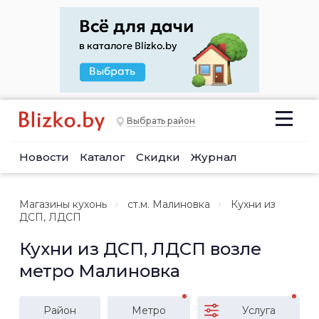
Выбрать район
Новости
Каталог
Скидки
Журнал
Магазины кухонь
ст.м. Малиновка
Кухни из
ДСП, ЛДСП
Кухни из ДСП, ЛДСП возле
метро Малиновка
Район
Метро
Услуга