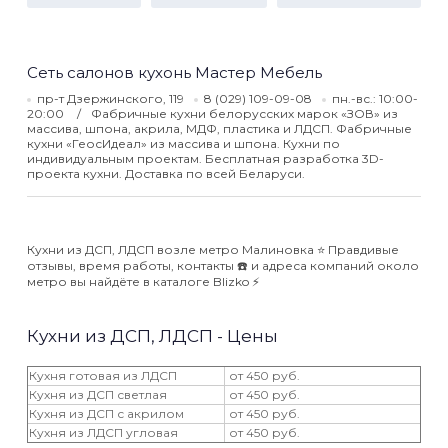
Сеть салонов кухонь Мастер Мебель
пр-т Дзержинского, 119
8 (029) 109-09-08
пн.-вс.: 10:00-
20:00
Фабричные кухни белорусских марок «ЗОВ» из
массива, шпона, акрила, МДФ, пластика и ЛДСП. Фабричные
кухни «ГеосИдеал» из массива и шпона. Кухни по
индивидуальным проектам. Бесплатная разработка 3D-
проекта кухни. Доставка по всей Беларуси.
Кухни из ДСП, ЛДСП возле метро Малиновка ⭐️ Правдивые
отзывы, время работы, контакты ☎️ и адреса компаний около
метро вы найдёте в каталоге Blizko ⚡️
Кухни из ДСП, ЛДСП - Цены
Кухня готовая из ЛДСП
от 450 руб.
Кухня из ДСП светлая
от 450 руб.
Кухня из ДСП с акрилом
от 450 руб.
Кухня из ЛДСП угловая
от 450 руб.