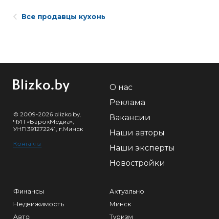
Все продавцы кухонь
О нас
Реклама
© 2009-2026 blizko.by,
Вакансии
ЧУП «БарокМедиа»,
УНП 391272241, г.Минск
Наши авторы
Контакты
Наши эксперты
Новостройки
Финансы
Актуально
Недвижимость
Минск
Авто
Туризм