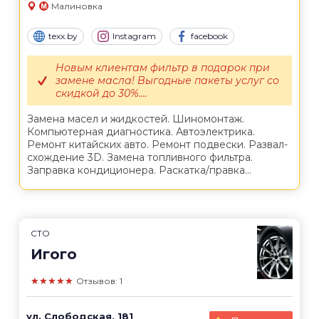
Малиновка
texx.by
Instagram
facebook
Новым клиентам фильтр в подарок при
замене масла! Выгодные пакеты услуг со
скидкой до 30%....
Замена масел и жидкостей. Шиномонтаж.
Компьютерная диагностика. Автоэлектрика.
Ремонт китайских авто. Ремонт подвески. Развал-
схождение 3D. Замена топливного фильтра.
Заправка кондиционера. Раскатка/правка...
СТО
Игого
★★★★★
Отзывов: 1
ул. Слободская, 181