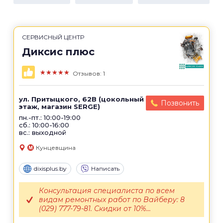
СЕРВИСНЫЙ ЦЕНТР
Диксис плюс
★★★★★
Отзывов: 1
ул. Притыцкого, 62B (цокольный
Позвонить
этаж, магазин SERGE)
пн.-пт.: 10:00-19:00
сб.: 10:00-16:00
вс.: выходной
Кунцевщина
dixisplus.by
Написать
Консультация специалиста по всем
видам ремонтных работ по Вайберу: 8
(029) 777-79-81. Скидки от 10%...