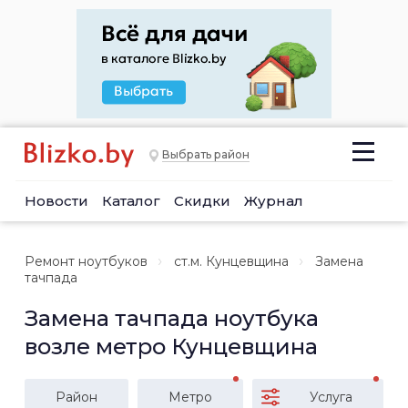
Выбрать район
Новости
Каталог
Скидки
Журнал
Ремонт ноутбуков
ст.м. Кунцевщина
Замена
тачпада
Замена тачпада ноутбука
возле метро Кунцевщина
Район
Метро
Услуга