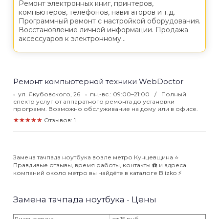
Ремонт электронных книг, принтеров,
компьютеров, телефонов, навигаторов и т.д.
Программный ремонт с настройкой оборудования.
Восстановление личной информации. Продажа
аксессуаров к электронному...
Ремонт компьютерной техники WebDoctor
ул. Якубовского, 26
пн.-вс.: 09:00–21:00
Полный
спектр услуг от аппаратного ремонта до установки
программ. Возможно обслуживание на дому или в офисе.
★★★★★
Отзывов: 1
Замена тачпада ноутбука возле метро Кунцевщина ⭐️
Правдивые отзывы, время работы, контакты ☎️ и адреса
компаний около метро вы найдёте в каталоге Blizko ⚡️
Замена тачпада ноутбука - Цены
Диагностика
от 15 руб.