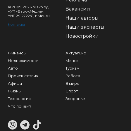
© 2009-2026 blizko.by,
Вакансии
ЧУП «БарокМедиа»,
УНП 391272241, г.Минск
Наши авторы
Контакты
Наши эксперты
Новостройки
Финансы
Актуально
Недвижимость
Минск
Авто
Туризм
Происшествия
Работа
Афиша
В мире
Жизнь
Спорт
Технологии
Здоровье
Что почем?