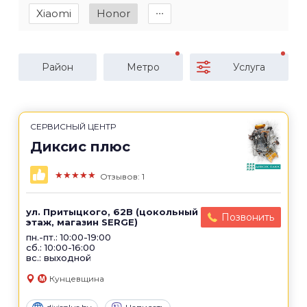
Xiaomi
Honor
∙∙∙
Район
Метро
Услуга
СЕРВИСНЫЙ ЦЕНТР
Диксис плюс
★★★★★
Отзывов: 1
ул. Притыцкого, 62B (цокольный
Позвонить
этаж, магазин SERGE)
пн.-пт.: 10:00-19:00
сб.: 10:00-16:00
вс.: выходной
Кунцевщина