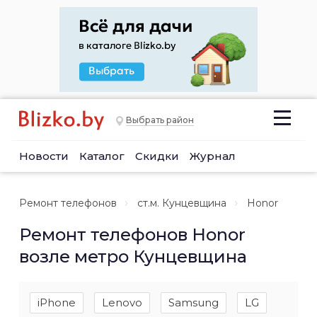
Выбрать район
Новости
Каталог
Скидки
Журнал
Ремонт телефонов
ст.м. Кунцевщина
Honor
Ремонт телефонов Honor
возле метро Кунцевщина
iPhone
Lenovo
Samsung
LG