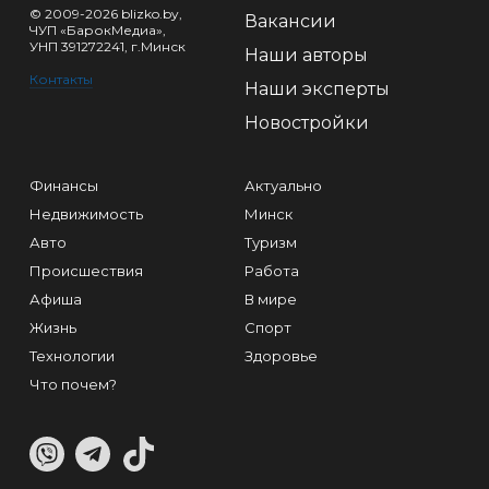
© 2009-2026 blizko.by,
Вакансии
ЧУП «БарокМедиа»,
УНП 391272241, г.Минск
Наши авторы
Контакты
Наши эксперты
Новостройки
Финансы
Актуально
Недвижимость
Минск
Авто
Туризм
Происшествия
Работа
Афиша
В мире
Жизнь
Спорт
Технологии
Здоровье
Что почем?