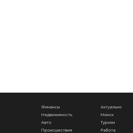
Финансы
Актуально
Недвижимость
Минск
Авто
Туризм
Происшествия
Работа