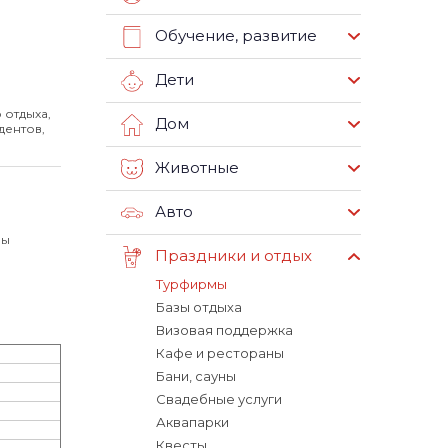
Обучение, развитие
Дети
 отдыха,
Дом
дентов,
Животные
Авто
вы
Праздники и отдых
Турфирмы
Базы отдыха
Визовая поддержка
Кафе и рестораны
Бани, сауны
Свадебные услуги
Аквапарки
Квесты