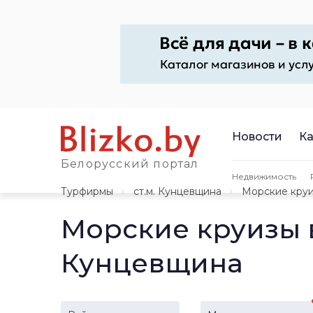
Новости
Ка
Белорусский портал
Недвижимость
Турфирмы
ст.м. Кунцевщина
Морские кру
Морские круизы 
Кунцевщина