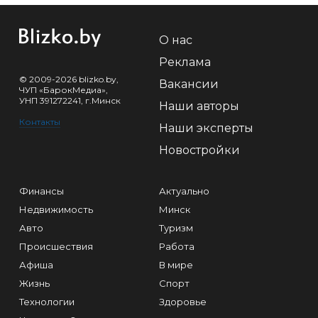
О нас
Реклама
© 2009-2026 blizko.by,
Вакансии
ЧУП «БарокМедиа»,
УНП 391272241, г.Минск
Наши авторы
Контакты
Наши эксперты
Новостройки
Финансы
Актуально
Недвижимость
Минск
Авто
Туризм
Происшествия
Работа
Афиша
В мире
Жизнь
Спорт
Технологии
Здоровье