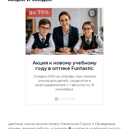
до 70%
Акция к новому учебному
году в оптике Funtastic
Скидка 20% на оправы при заказе
очков для детей, студентов и
преподавателей с 1 августа по 15
сентября.
до 15.09
Цветные линзы возле метро Каменная Горка ⭐️ Правдивые
отзывы, время работы, контакты ☎️ и адреса компаний около