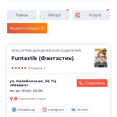
Район
Метро
Услуга
Акции и скидки (1)
СЕТЬ ОПТИК ДЛЯ ДЕТЕЙ И ИХ РОДИТЕЛЕЙ
Funtastik (Фантастик)
★★★★★
Отзывов: 1
ул. Налибокская, 36 ТЦ
Позвонить
«Квадро»
пн.-вс.:10:00–20:00
Каменная Горка
funoptik.by
Instagram
vk.com