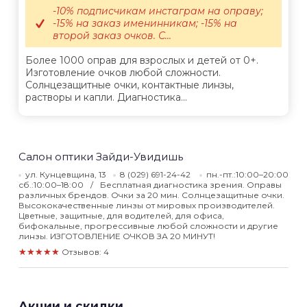
-10% подписчикам инстаграм на оправу;
-15% на заказ именинникам; -15% на
второй заказ очков. С...
Более 1000 оправ для взрослых и детей от 0+.
Изготовление очков любой сложности.
Солнцезащитные очки, контактные линзы,
растворы и капли. Диагностика...
Салон оптики Зайди-Увидишь
ул. Кунцевщина, 13
8 (029) 691-24-42
пн.-пт.:10:00–20:00
сб.:10:00–18:00
Бесплатная диагностика зрения. Оправы
различных брендов. Очки за 20 мин. Солнцезащитные очки.
Высококачественные линзы от мировых производителей.
Цветные, защитные, для водителей, для офиса,
бифокальные, прогрессивные любой сложности и другие
линзы. ИЗГОТОВЛЕНИЕ ОЧКОВ ЗА 20 МИНУТ!
★★★★★
Отзывов: 4
Акции и скидки