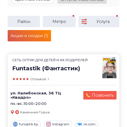
Район
Метро
Услуга
Акции и скидки (1)
СЕТЬ ОПТИК ДЛЯ ДЕТЕЙ И ИХ РОДИТЕЛЕЙ
Funtastik (Фантастик)
★★★★★
Отзывов: 1
ул. Налибокская, 36 ТЦ
Позвонить
«Квадро»
пн.-вс.:10:00–20:00
Каменная Горка
funoptik.by
Instagram
vk.com