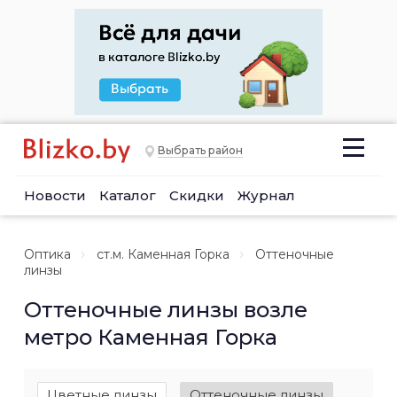
Выбрать район
Новости
Каталог
Скидки
Журнал
Оптика
ст.м. Каменная Горка
Оттеночные
линзы
Оттеночные линзы возле
метро Каменная Горка
Цветные линзы
Оттеночные линзы