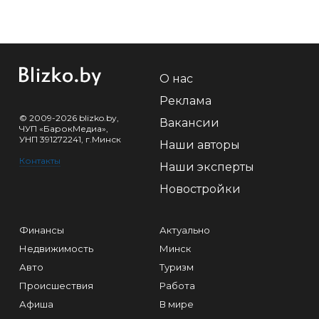
О нас
Реклама
© 2009-2026 blizko.by,
Вакансии
ЧУП «БарокМедиа»,
УНП 391272241, г.Минск
Наши авторы
Контакты
Наши эксперты
Новостройки
Финансы
Актуально
Недвижимость
Минск
Авто
Туризм
Происшествия
Работа
Афиша
В мире