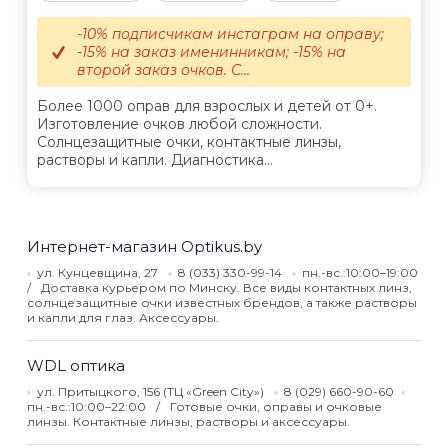
-10% подписчикам инстаграм на оправу;
-15% на заказ именинникам; -15% на
второй заказ очков. С...
Более 1000 оправ для взрослых и детей от 0+.
Изготовление очков любой сложности.
Солнцезащитные очки, контактные линзы,
растворы и капли. Диагностика...
Интернет-магазин Optikus.by
ул. Кунцевщина, 27
8 (033) 330-99-14
пн.-вс.:10:00–19:00
Доставка курьером по Минску. Все виды контактных линз,
солнцезащитные очки известных брендов, а также растворы
и капли для глаз. Аксессуары.
WDL оптика
ул. Притыцкого, 156 (ТЦ «Green City»)
8 (029) 660-90-60
пн.-вс.:10:00–22:00
Готовые очки, оправы и очковые
линзы. Контактные линзы, растворы и аксессуары.