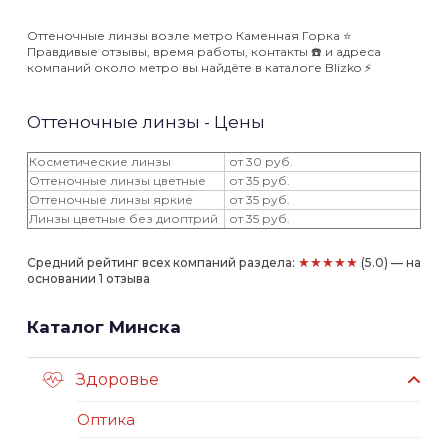
Оттеночные линзы возле метро Каменная Горка ⭐️
Правдивые отзывы, время работы, контакты ☎️ и адреса
компаний около метро вы найдёте в каталоге Blizko ⚡️
Оттеночные линзы - Цены
Косметические линзы
от 30 руб.
Оттеночные линзы цветные
от 35 руб.
Оттеночные линзы яркие
от 35 руб.
Линзы цветные без диоптрий
от 35 руб.
★★★★★
Средний рейтинг всех компаний раздела:
(5.0) — на
основании 1 отзыва
Каталог Минска
Здоровье
Оптика