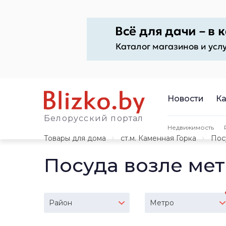
Новости
Ка
Белорусский портал
Недвижимость
Товары для дома
ст.м. Каменная Горка
Пос
Посуда возле ме
Район
Метро