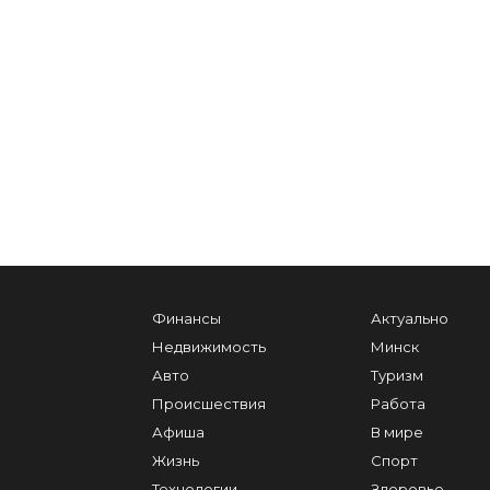
Финансы
Актуально
Недвижимость
Минск
Авто
Туризм
Происшествия
Работа
Афиша
В мире
Жизнь
Спорт
Технологии
Здоровье