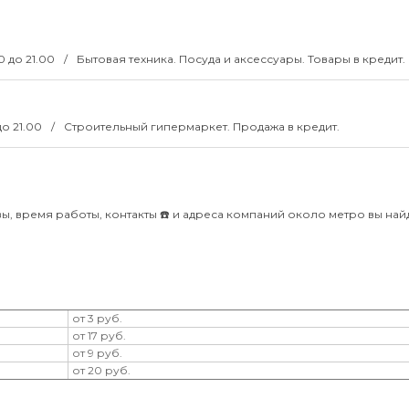
00 до 21.00
Бытовая техника. Посуда и аксессуары. Товары в кредит.
 до 21.00
Строительный гипермаркет. Продажа в кредит.
ы, время работы, контакты ☎️ и адреса компаний около метро вы най
от 3 руб.
от 17 руб.
от 9 руб.
от 20 руб.