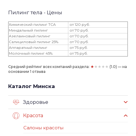
Пилинг тела - Цены
Химический пилинг TCA
от 120 руб.
Миндальный пилинг
от 70 руб.
Азелаиновый пилинг
от 70 руб.
Салициловый пилинг 25%
от 70 руб.
Аппаратный пилинг
от 75 руб.
Молочный пилинг 45%
от 75 руб.
★★★★★
Средний рейтинг всех компаний раздела:
(1.0) — на
основании 1 отзыва
Каталог Минска
Здоровье
Красота
Салоны красоты