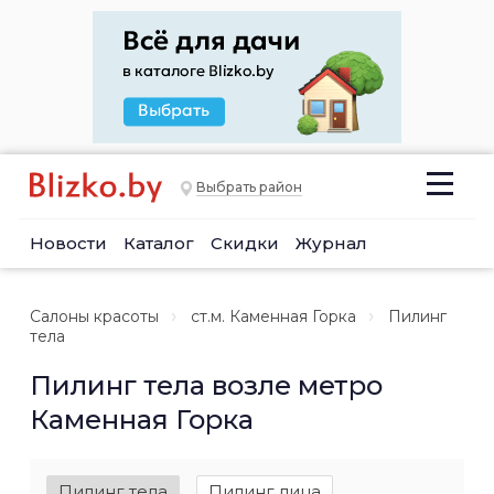
Выбрать район
Новости
Каталог
Скидки
Журнал
Салоны красоты
ст.м. Каменная Горка
Пилинг
тела
Пилинг тела возле метро
Каменная Горка
Пилинг тела
Пилинг лица