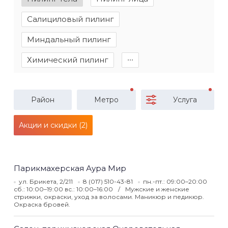
Салициловый пилинг
Миндальный пилинг
Химический пилинг
∙∙∙
Район
Метро
Услуга
Акции и скидки (2)
Парикмахерская Аура Мир
ул. Брикета, 2/211
8 (017) 510-43-81
пн.-пт.: 09:00–20:00
сб.: 10:00–19:00 вс.: 10:00–16:00
Мужские и женские
стрижки, окраски, уход за волосами. Маникюр и педикюр.
Окраска бровей.