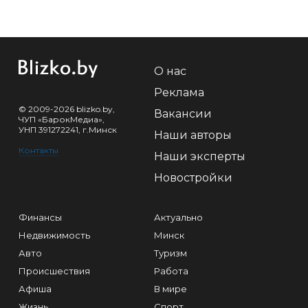
О нас
Реклама
© 2009-2026 blizko.by,
Вакансии
ЧУП «БарокМедиа»,
УНП 391272241, г.Минск
Наши авторы
Контакты
Наши эксперты
Новостройки
Финансы
Актуально
Недвижимость
Минск
Авто
Туризм
Происшествия
Работа
Афиша
В мире
Жизнь
Спорт