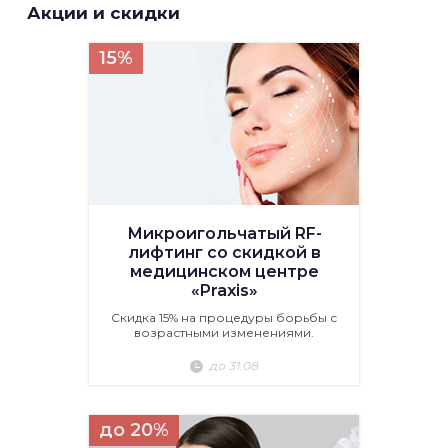
Акции и скидки
15%
Микроигольчатый RF-
лифтинг со скидкой в
медицинском центре
«Praxis»
Скидка 15% на процедуры борьбы с
возрастными изменениями.
до 31.08
до 20%