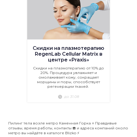
Скидки на плазмотерапию
RegenLab Cellular Matrix в
центре «Praxis»
Скидки на плазмотерапию от 10% до
20%. Процедура увлажняет и
омолаживает кожу, сокращает
морщины и поры, способствует
регенерации тканей.
до 31.08
Пилинг тела возле метро Каменная Горка ⭐️ Правдивые
отзывы, время работы, контакты ☎️ и адреса компаний около
метро вы найдёте в каталоге Blizko ⚡️