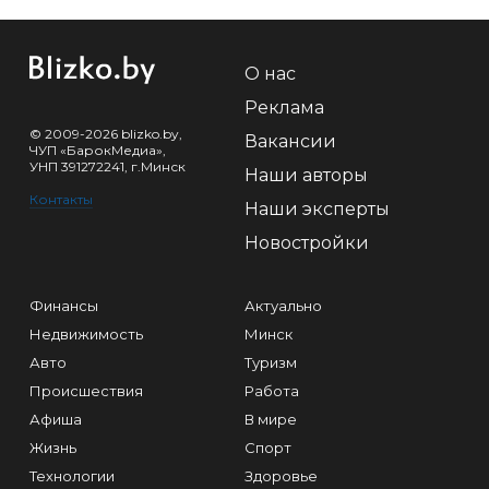
О нас
Реклама
© 2009-2026 blizko.by,
Вакансии
ЧУП «БарокМедиа»,
УНП 391272241, г.Минск
Наши авторы
Контакты
Наши эксперты
Новостройки
Финансы
Актуально
Недвижимость
Минск
Авто
Туризм
Происшествия
Работа
Афиша
В мире
Жизнь
Спорт
Технологии
Здоровье