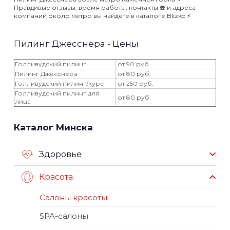
Правдивые отзывы, время работы, контакты ☎️ и адреса
компаний около метро вы найдёте в каталоге Blizko ⚡️
Пилинг Джесснера - Цены
Голливудский пилинг
от 90 руб.
Пилинг Джесснера
от 80 руб.
Голливудский пилинг/курс
от 250 руб.
Голливудский пилинг для
от 80 руб.
лица
Каталог Минска
Здоровье
Красота
Салоны красоты
SPA-салоны