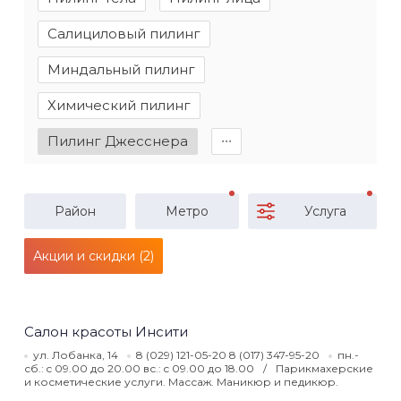
Салициловый пилинг
Миндальный пилинг
Химический пилинг
Пилинг Джесснера
∙∙∙
Район
Метро
Услуга
Акции и скидки (2)
Салон красоты Инсити
ул. Лобанка, 14
8 (029) 121-05-20 8 (017) 347-95-20
пн.-
сб.: c 09.00 до 20.00 вс.: c 09.00 до 18.00
Парикмахерские
и косметические услуги. Массаж. Маникюр и педикюр.