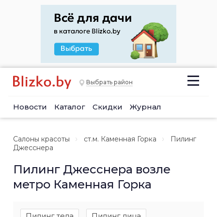
Выбрать район
Новости
Каталог
Скидки
Журнал
Салоны красоты
ст.м. Каменная Горка
Пилинг
Джесснера
Пилинг Джесснера возле
метро Каменная Горка
Пилинг тела
Пилинг лица